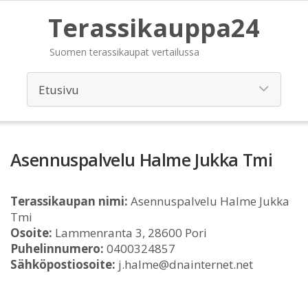
Terassikauppa24
Suomen terassikaupat vertailussa
Asennuspalvelu Halme Jukka Tmi
Terassikaupan nimi:
Asennuspalvelu Halme Jukka
Tmi
Osoite:
Lammenranta 3, 28600 Pori
Puhelinnumero:
0400324857
Sähköpostiosoite:
j.halme@dnainternet.net