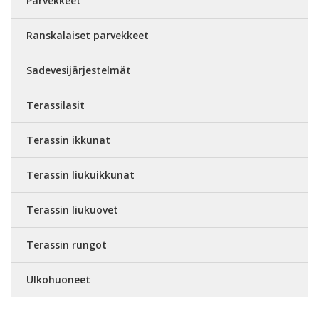
Parvekkeet
Ranskalaiset parvekkeet
Sadevesijärjestelmät
Terassilasit
Terassin ikkunat
Terassin liukuikkunat
Terassin liukuovet
Terassin rungot
Ulkohuoneet