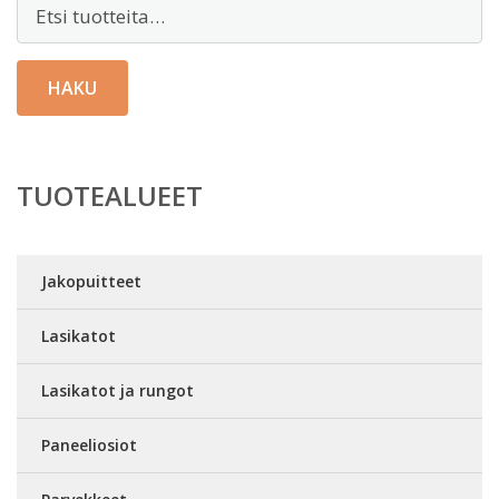
Etsi:
HAKU
TUOTEALUEET
Jakopuitteet
Lasikatot
Lasikatot ja rungot
Paneeliosiot