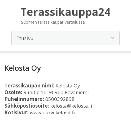
Terassikauppa24
Suomen terassikaupat vertailussa
Kelosta Oy
Terassikaupan nimi:
Kelosta Oy
Osoite:
Riihitie 16, 96960 Rovaniemi
Puhelinnumero:
0500392898
Sähköpostiosoite:
kelosta@kelosta.fi
Kotisivut:
www.parvekelasit.fi