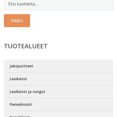
Etsi:
HAKU
TUOTEALUEET
Jakopuitteet
Lasikatot
Lasikatot ja rungot
Paneeliosiot