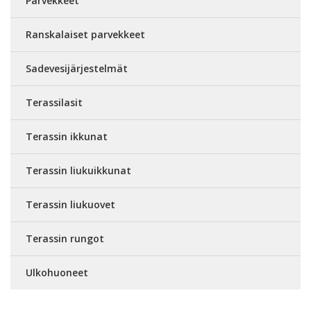
Parvekkeet
Ranskalaiset parvekkeet
Sadevesijärjestelmät
Terassilasit
Terassin ikkunat
Terassin liukuikkunat
Terassin liukuovet
Terassin rungot
Ulkohuoneet