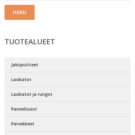
HAKU
TUOTEALUEET
Jakopuitteet
Lasikatot
Lasikatot ja rungot
Paneeliosiot
Parvekkeet