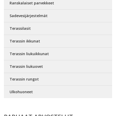
Ranskalaiset parvekkeet
Sadevesijärjestelmät
Terassilasit
Terassin ikkunat
Terassin liukuikkunat
Terassin liukuovet
Terassin rungot
Ulkohuoneet