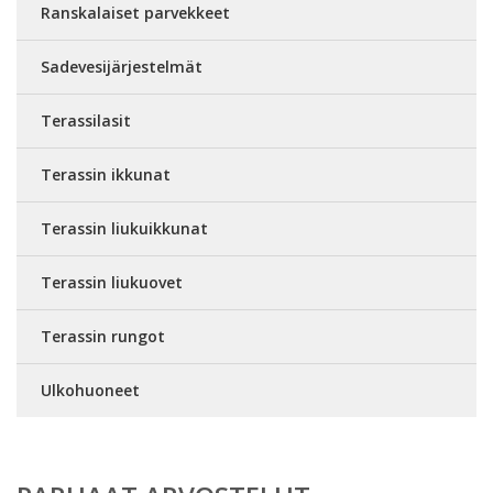
Ranskalaiset parvekkeet
Sadevesijärjestelmät
Terassilasit
Terassin ikkunat
Terassin liukuikkunat
Terassin liukuovet
Terassin rungot
Ulkohuoneet