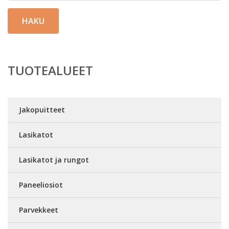
HAKU
TUOTEALUEET
Jakopuitteet
Lasikatot
Lasikatot ja rungot
Paneeliosiot
Parvekkeet