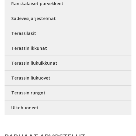
Ranskalaiset parvekkeet
Sadevesijärjestelmät
Terassilasit
Terassin ikkunat
Terassin liukuikkunat
Terassin liukuovet
Terassin rungot
Ulkohuoneet