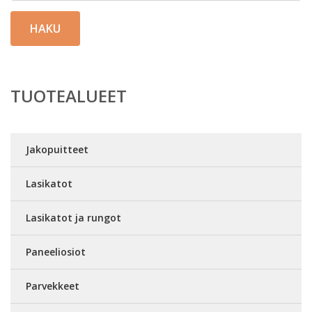
HAKU
TUOTEALUEET
Jakopuitteet
Lasikatot
Lasikatot ja rungot
Paneeliosiot
Parvekkeet