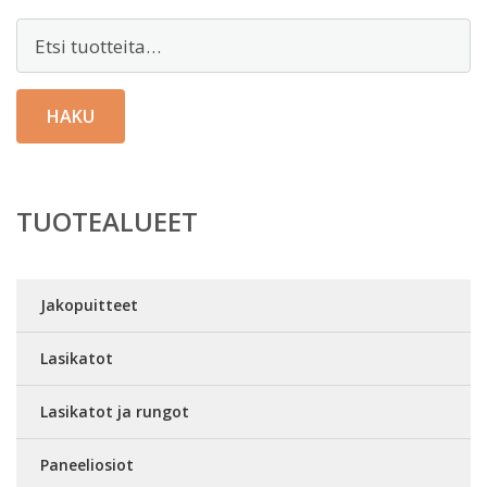
Etsi:
HAKU
TUOTEALUEET
Jakopuitteet
Lasikatot
Lasikatot ja rungot
Paneeliosiot