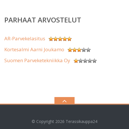
PARHAAT ARVOSTELUT
AR-Parvekelasitus
Kortesalmi Aarni Joukamo
Suomen Parveketekniikka Oy
© Copyright 2026
Terassikauppa24