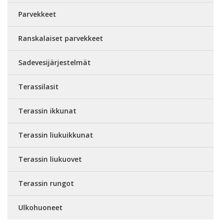
Parvekkeet
Ranskalaiset parvekkeet
Sadevesijärjestelmät
Terassilasit
Terassin ikkunat
Terassin liukuikkunat
Terassin liukuovet
Terassin rungot
Ulkohuoneet