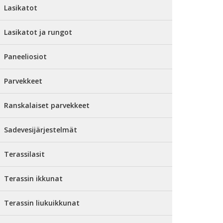
Lasikatot
Lasikatot ja rungot
Paneeliosiot
Parvekkeet
Ranskalaiset parvekkeet
Sadevesijärjestelmät
Terassilasit
Terassin ikkunat
Terassin liukuikkunat