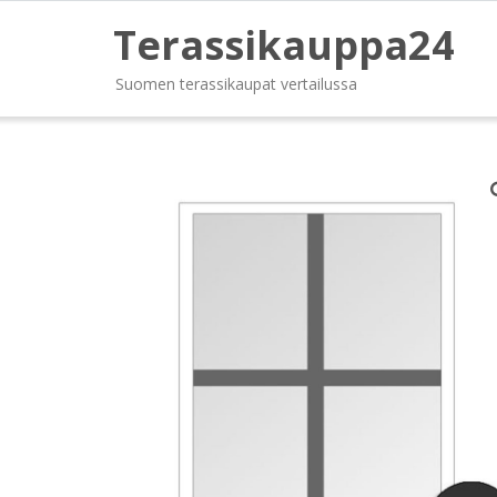
Terassikauppa24
Suomen terassikaupat vertailussa