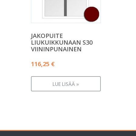
JAKOPUITE
LIUKUIKKUNAAN S30
VIININPUNAINEN
116,25
€
LUE LISÄÄ »