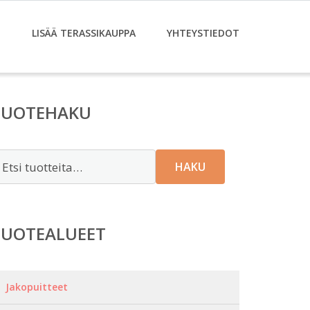
T
LISÄÄ TERASSIKAUPPA
YHTEYSTIEDOT
TUOTEHAKU
tsi:
HAKU
TUOTEALUEET
Jakopuitteet