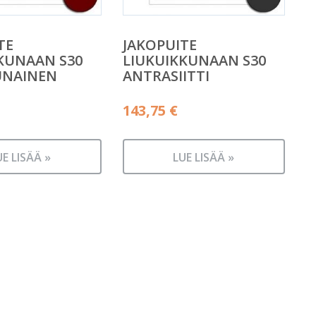
TE
JAKOPUITE
KUNAAN S30
LIUKUIKKUNAAN S30
UNAINEN
ANTRASIITTI
143,75
€
UE LISÄÄ »
LUE LISÄÄ »