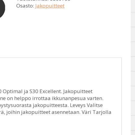
Osasto:
Jakopuitteet
 Optimal ja S30 Excellent. Jakopuitteet
a ne on helppo irrottaa ikkunanpesua varten.
ystysuorasta jakopuitteesta. Leveys Valitse
, joihin jakopuitteet asennetaan. Väri Tarjolla