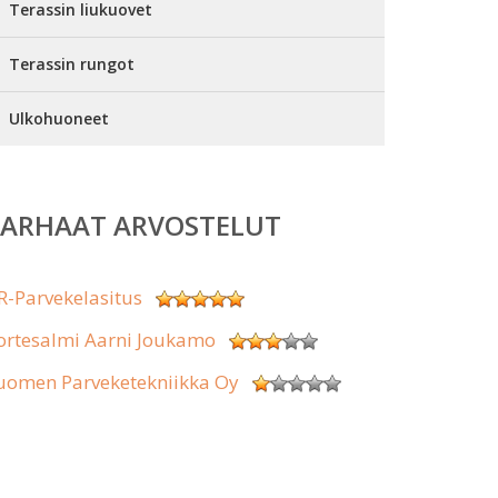
Terassin liukuovet
Terassin rungot
Ulkohuoneet
PARHAAT ARVOSTELUT
R-Parvekelasitus
ortesalmi Aarni Joukamo
uomen Parveketekniikka Oy