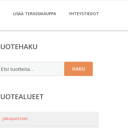
T
LISÄÄ TERASSIKAUPPA
YHTEYSTIEDOT
TUOTEHAKU
tsi:
HAKU
TUOTEALUEET
Jakopuitteet