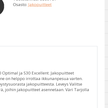
Osasto:
Jakopuitteet
 Optimal ja S30 Excellent. Jakopuitteet
a ne on helppo irrottaa ikkunanpesua varten.
ystysuorasta jakopuitteesta. Leveys Valitse
, joihin jakopuitteet asennetaan. Väri Tarjolla