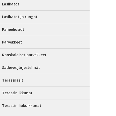
Lasikatot
Lasikatot ja rungot
Paneeliosiot
Parvekkeet
Ranskalaiset parvekkeet
Sadevesijärjestelmät
Terassilasit
Terassin ikkunat
Terassin liukuikkunat