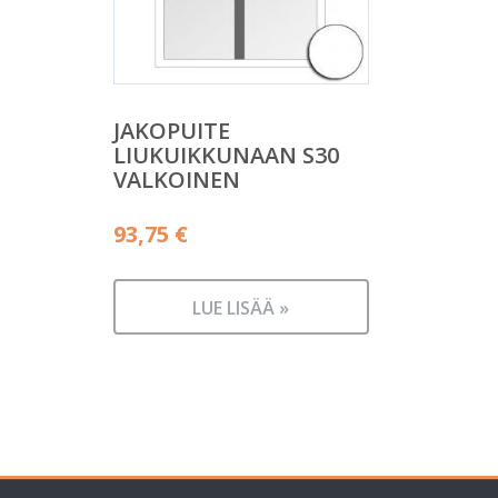
JAKOPUITE
LIUKUIKKUNAAN S30
VALKOINEN
93,75
€
LUE LISÄÄ »