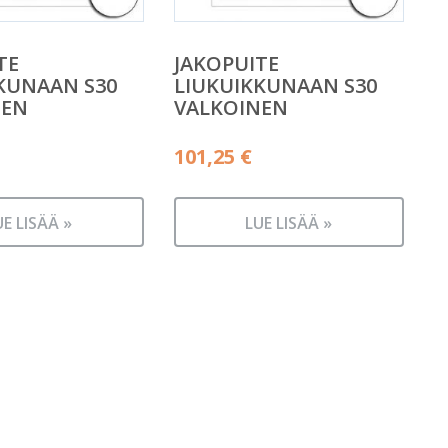
TE
JAKOPUITE
KUNAAN S30
LIUKUIKKUNAAN S30
NEN
VALKOINEN
101,25
€
UE LISÄÄ »
LUE LISÄÄ »