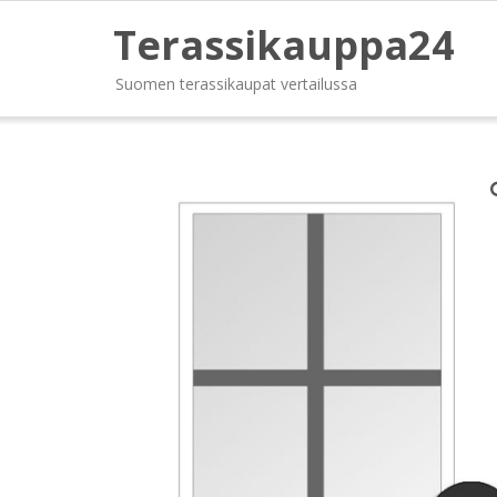
Terassikauppa24
Suomen terassikaupat vertailussa