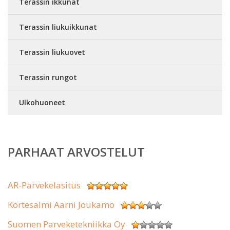
Terassin ikkunat
Terassin liukuikkunat
Terassin liukuovet
Terassin rungot
Ulkohuoneet
PARHAAT ARVOSTELUT
AR-Parvekelasitus
Kortesalmi Aarni Joukamo
Suomen Parveketekniikka Oy