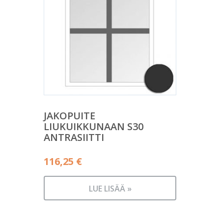
JAKOPUITE
LIUKUIKKUNAAN S30
ANTRASIITTI
116,25
€
LUE LISÄÄ »