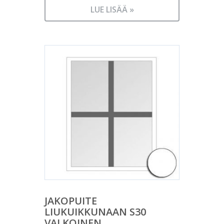
LUE LISÄÄ »
JAKOPUITE
LIUKUIKKUNAAN S30
VALKOINEN