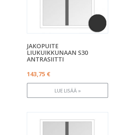
JAKOPUITE
LIUKUIKKUNAAN S30
ANTRASIITTI
143,75
€
LUE LISÄÄ »