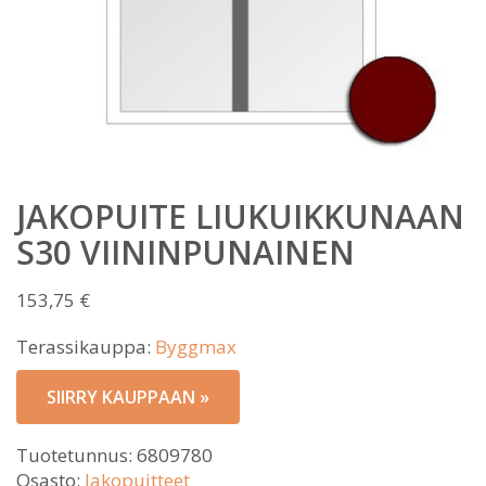
JAKOPUITE LIUKUIKKUNAAN
S30 VIININPUNAINEN
153,75
€
Terassikauppa:
Byggmax
SIIRRY KAUPPAAN »
Tuotetunnus:
6809780
Osasto:
Jakopuitteet