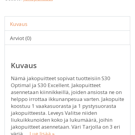
Kuvaus
Arviot (0)
Kuvaus
Nämä jakopuitteet sopivat tuotteisiin S30
Optimal ja S30 Excellent. Jakopuitteet
asennetaan kiinnikkeillä, joiden ansiosta ne on
helppo irrottaa ikkunanpesua varten. Jakopuite
koostuu 1 vaakasuorasta ja 1 pystysuorasta
jakopuitteesta. Leveys Valitse niiden
liukuikkunoiden koko ja lukumäärä, joihin
jakopuitteet asennetaan. Väri Tarjolla on 3 eri
väriä….
Lue lisää »