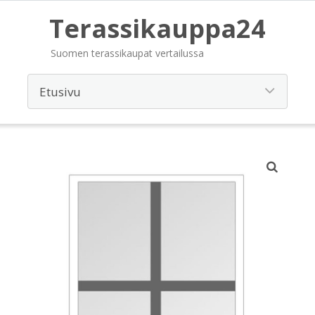
Terassikauppa24
Suomen terassikaupat vertailussa