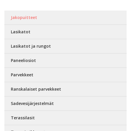
Jakopuitteet
Lasikatot
Lasikatot ja rungot
Paneeliosiot
Parvekkeet
Ranskalaiset parvekkeet
Sadevesijärjestelmät
Terassilasit