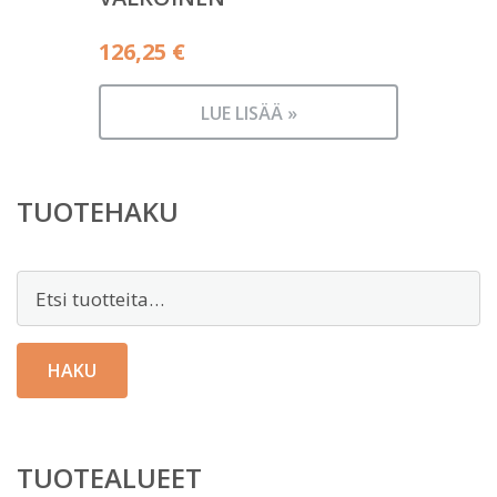
126,25
€
LUE LISÄÄ »
TUOTEHAKU
Etsi:
HAKU
TUOTEALUEET