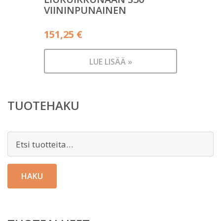
VIININPUNAINEN
151,25
€
LUE LISÄÄ »
TUOTEHAKU
Etsi:
HAKU