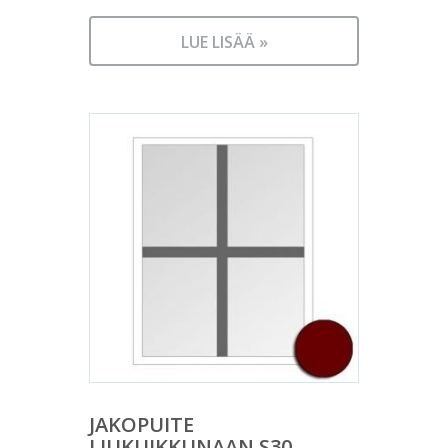
LUE LISÄÄ »
JAKOPUITE
LIUKUIKKUNAAN S30