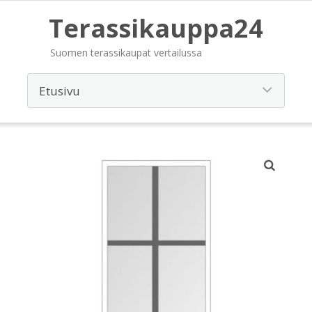
Terassikauppa24
Suomen terassikaupat vertailussa