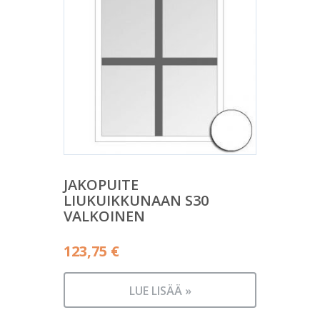
JAKOPUITE
LIUKUIKKUNAAN S30
VALKOINEN
123,75
€
LUE LISÄÄ »