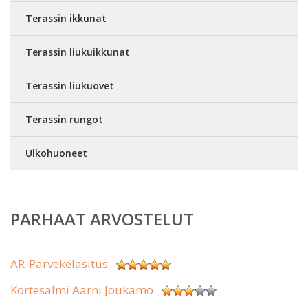
Terassin ikkunat
Terassin liukuikkunat
Terassin liukuovet
Terassin rungot
Ulkohuoneet
PARHAAT ARVOSTELUT
AR-Parvekelasitus
Kortesalmi Aarni Joukamo