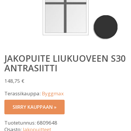
JAKOPUITE LIUKUOVEEN S30
ANTRASIITTI
148,75
€
Terassikauppa:
Byggmax
SIIRRY KAUPPAAN »
Tuotetunnus:
6809648
Osasto:
Jakopuitteet