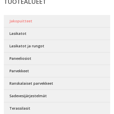
TUOTEALUEET
Jakopuitteet
Lasikatot
Lasikatot ja rungot
Paneeliosiot
Parvekkeet
Ranskalaiset parvekkeet
Sadevesijärjestelmät
Terassilasit