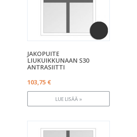
JAKOPUITE
LIUKUIKKUNAAN S30
ANTRASIITTI
103,75
€
LUE LISÄÄ »