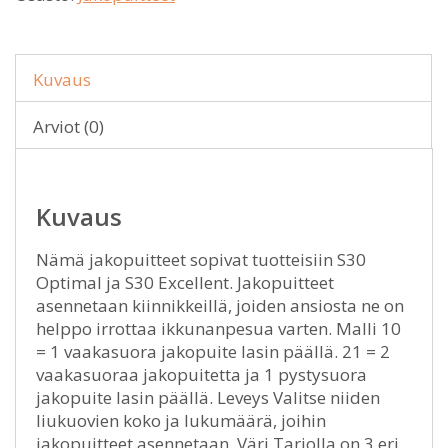
Kuvaus
Arviot (0)
Kuvaus
Nämä jakopuitteet sopivat tuotteisiin S30
Optimal ja S30 Excellent. Jakopuitteet
asennetaan kiinnikkeillä, joiden ansiosta ne on
helppo irrottaa ikkunanpesua varten. Malli 10
= 1 vaakasuora jakopuite lasin päällä. 21 = 2
vaakasuoraa jakopuitetta ja 1 pystysuora
jakopuite lasin päällä. Leveys Valitse niiden
liukuovien koko ja lukumäärä, joihin
jakopuitteet asennetaan. Väri Tarjolla on 3 eri