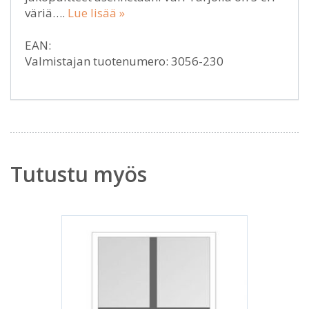
väriä….
Lue lisää »
EAN:
Valmistajan tuotenumero: 3056-230
Tutustu myös