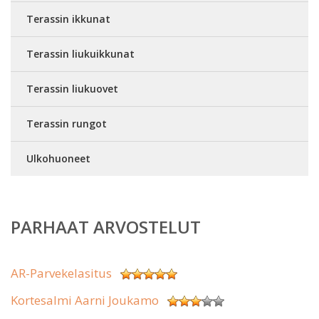
Terassin ikkunat
Terassin liukuikkunat
Terassin liukuovet
Terassin rungot
Ulkohuoneet
PARHAAT ARVOSTELUT
AR-Parvekelasitus
Kortesalmi Aarni Joukamo