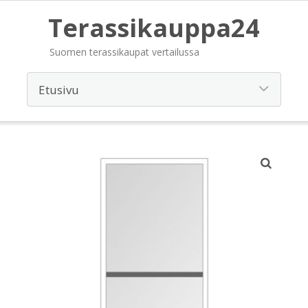
Terassikauppa24
Suomen terassikaupat vertailussa