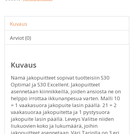
Kuvaus
Arviot (0)
Kuvaus
Nämä jakopuitteet sopivat tuotteisiin S30
Optimal ja S30 Excellent. Jakopuitteet
asennetaan kiinnikkeillä, joiden ansiosta ne on
helppo irrottaa ikkunanpesua varten. Malli 10
= 1 vaakasuora jakopuite lasin päällä. 21 = 2
vaakasuoraa jakopuitetta ja 1 pystysuora
jakopuite lasin päällä. Leveys Valitse niiden
liukuovien koko ja lukumäärä, joihin
jakopuitteet asennetaan. Väri Tarjolla on 3 eri