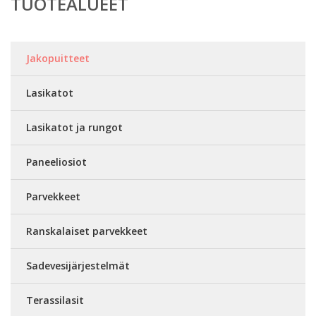
TUOTEALUEET
Jakopuitteet
Lasikatot
Lasikatot ja rungot
Paneeliosiot
Parvekkeet
Ranskalaiset parvekkeet
Sadevesijärjestelmät
Terassilasit