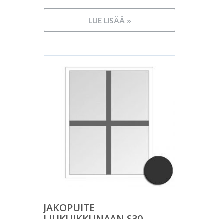
LUE LISÄÄ »
JAKOPUITE
LIUKUIKKUNAAN S30