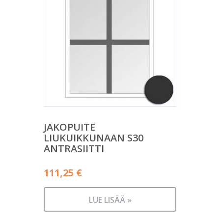
JAKOPUITE
LIUKUIKKUNAAN S30
ANTRASIITTI
111,25
€
LUE LISÄÄ »