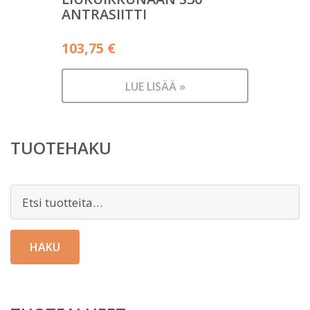
ANTRASIITTI
103,75
€
LUE LISÄÄ »
TUOTEHAKU
Etsi:
HAKU