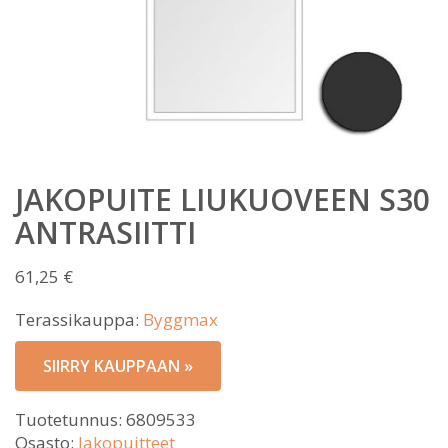
JAKOPUITE LIUKUOVEEN S30
ANTRASIITTI
61,25
€
Terassikauppa:
Byggmax
SIIRRY KAUPPAAN »
Tuotetunnus:
6809533
Osasto:
Jakopuitteet