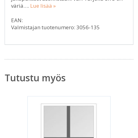
väriä….
Lue lisää »
EAN:
Valmistajan tuotenumero: 3056-135
Tutustu myös