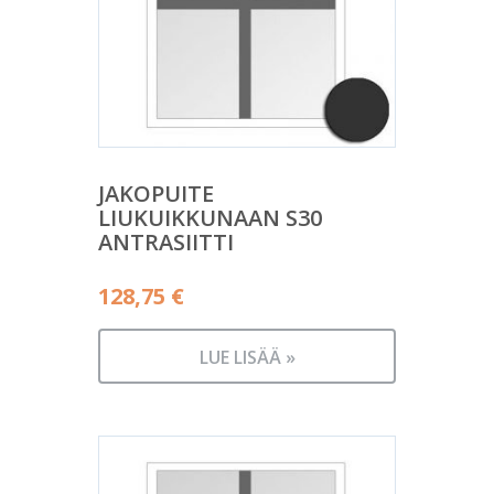
JAKOPUITE
LIUKUIKKUNAAN S30
ANTRASIITTI
128,75
€
LUE LISÄÄ »