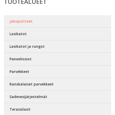
TUOTEALUEET
Jakopuitteet
Lasikatot
Lasikatot ja rungot
Paneeliosiot
Parvekkeet
Ranskalaiset parvekkeet
Sadevesijärjestelmät
Terassilasit