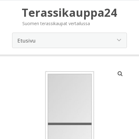
Terassikauppa24
Suomen terassikaupat vertailussa