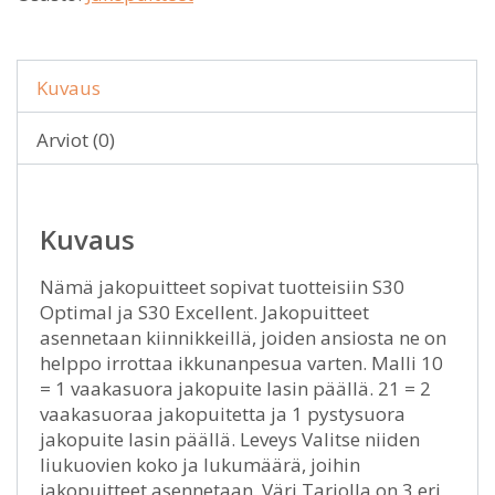
Kuvaus
Arviot (0)
Kuvaus
Nämä jakopuitteet sopivat tuotteisiin S30
Optimal ja S30 Excellent. Jakopuitteet
asennetaan kiinnikkeillä, joiden ansiosta ne on
helppo irrottaa ikkunanpesua varten. Malli 10
= 1 vaakasuora jakopuite lasin päällä. 21 = 2
vaakasuoraa jakopuitetta ja 1 pystysuora
jakopuite lasin päällä. Leveys Valitse niiden
liukuovien koko ja lukumäärä, joihin
jakopuitteet asennetaan. Väri Tarjolla on 3 eri