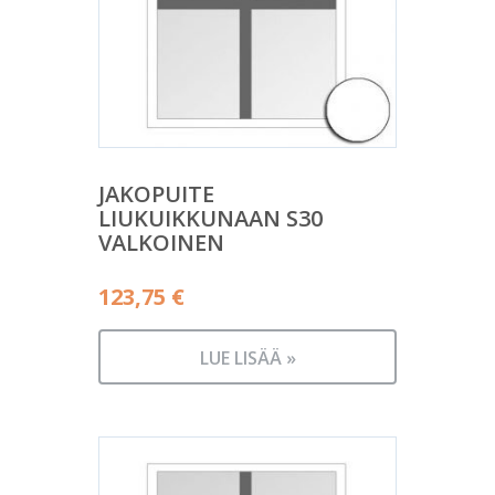
JAKOPUITE
LIUKUIKKUNAAN S30
VALKOINEN
123,75
€
LUE LISÄÄ »