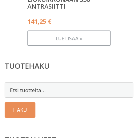
ANTRASIITTI
141,25
€
LUE LISÄÄ »
TUOTEHAKU
Etsi:
HAKU