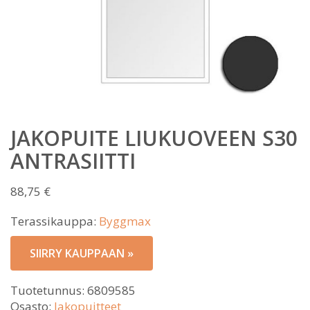
JAKOPUITE LIUKUOVEEN S30
ANTRASIITTI
88,75
€
Terassikauppa:
Byggmax
SIIRRY KAUPPAAN »
Tuotetunnus:
6809585
Osasto:
Jakopuitteet