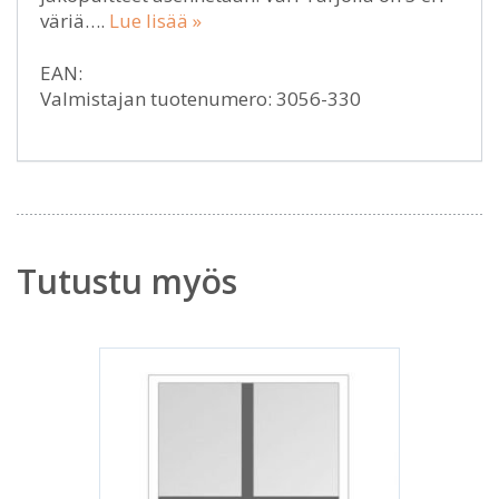
väriä….
Lue lisää »
EAN:
Valmistajan tuotenumero: 3056-330
Tutustu myös