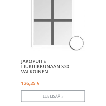
JAKOPUITE
LIUKUIKKUNAAN S30
VALKOINEN
126,25
€
LUE LISÄÄ »