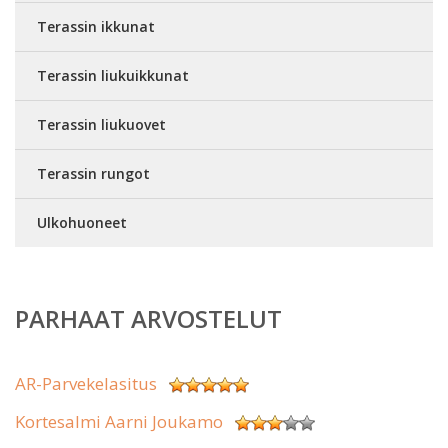
Terassin ikkunat
Terassin liukuikkunat
Terassin liukuovet
Terassin rungot
Ulkohuoneet
PARHAAT ARVOSTELUT
AR-Parvekelasitus
Kortesalmi Aarni Joukamo