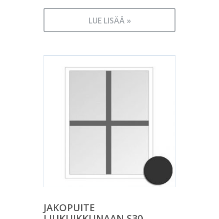
LUE LISÄÄ »
JAKOPUITE
LIUKUIKKUNAAN S30