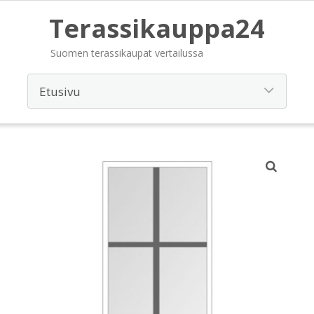
Terassikauppa24
Suomen terassikaupat vertailussa