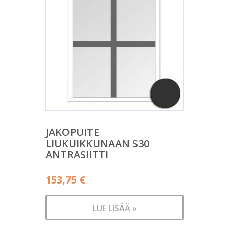
JAKOPUITE
LIUKUIKKUNAAN S30
ANTRASIITTI
153,75
€
LUE LISÄÄ »