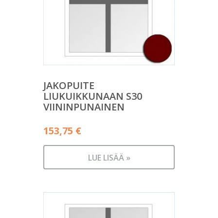
JAKOPUITE
LIUKUIKKUNAAN S30
VIININPUNAINEN
153,75
€
LUE LISÄÄ »