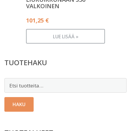
VALKOINEN
101,25
€
LUE LISÄÄ »
TUOTEHAKU
Etsi:
HAKU