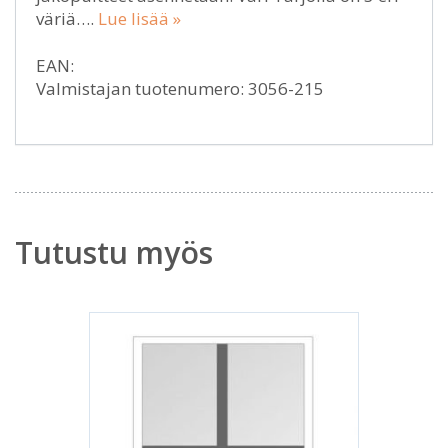
väriä….
Lue lisää »
EAN:
Valmistajan tuotenumero: 3056-215
Tutustu myös