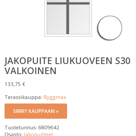
JAKOPUITE LIUKUOVEEN S30
VALKOINEN
133,75
€
Terassikauppa:
Byggmax
SIIRRY KAUPPAAN »
Tuotetunnus:
6809642
Osasto:
Jakopuitteet