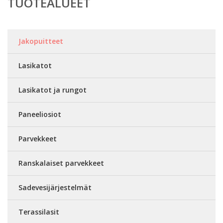
TUOTEALUEET
Jakopuitteet
Lasikatot
Lasikatot ja rungot
Paneeliosiot
Parvekkeet
Ranskalaiset parvekkeet
Sadevesijärjestelmät
Terassilasit