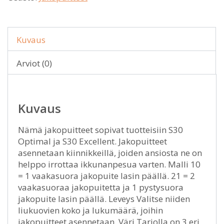
Kuvaus
Arviot (0)
Kuvaus
Nämä jakopuitteet sopivat tuotteisiin S30
Optimal ja S30 Excellent. Jakopuitteet
asennetaan kiinnikkeillä, joiden ansiosta ne on
helppo irrottaa ikkunanpesua varten. Malli 10
= 1 vaakasuora jakopuite lasin päällä. 21 = 2
vaakasuoraa jakopuitetta ja 1 pystysuora
jakopuite lasin päällä. Leveys Valitse niiden
liukuovien koko ja lukumäärä, joihin
jakopuitteet asennetaan. Väri Tarjolla on 3 eri