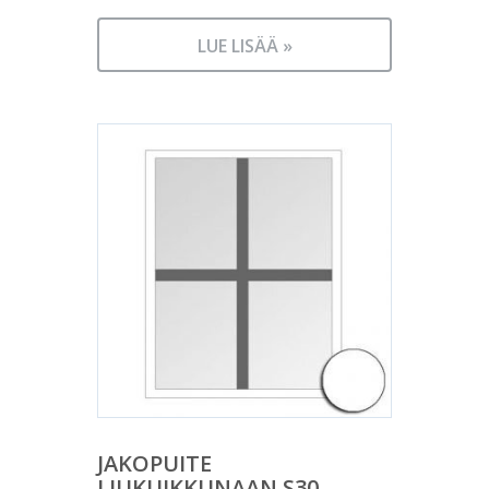
LUE LISÄÄ »
JAKOPUITE
LIUKUIKKUNAAN S30