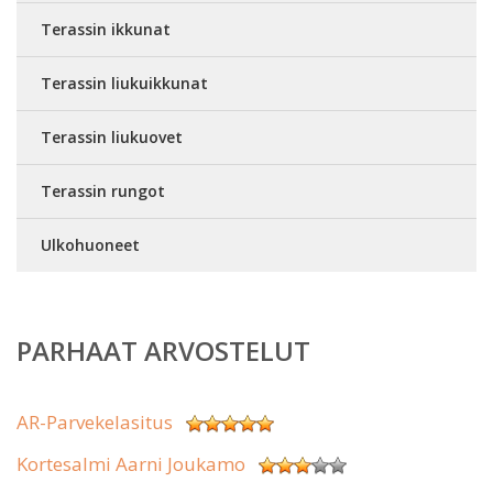
Terassin ikkunat
Terassin liukuikkunat
Terassin liukuovet
Terassin rungot
Ulkohuoneet
PARHAAT ARVOSTELUT
AR-Parvekelasitus
Kortesalmi Aarni Joukamo