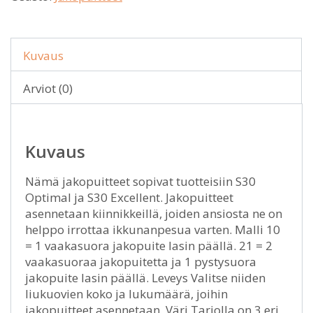
Kuvaus
Arviot (0)
Kuvaus
Nämä jakopuitteet sopivat tuotteisiin S30
Optimal ja S30 Excellent. Jakopuitteet
asennetaan kiinnikkeillä, joiden ansiosta ne on
helppo irrottaa ikkunanpesua varten. Malli 10
= 1 vaakasuora jakopuite lasin päällä. 21 = 2
vaakasuoraa jakopuitetta ja 1 pystysuora
jakopuite lasin päällä. Leveys Valitse niiden
liukuovien koko ja lukumäärä, joihin
jakopuitteet asennetaan. Väri Tarjolla on 3 eri