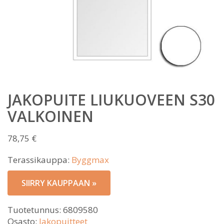
JAKOPUITE LIUKUOVEEN S30
VALKOINEN
78,75
€
Terassikauppa:
Byggmax
SIIRRY KAUPPAAN »
Tuotetunnus:
6809580
Osasto:
Jakopuitteet