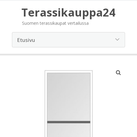
Terassikauppa24
Suomen terassikaupat vertailussa