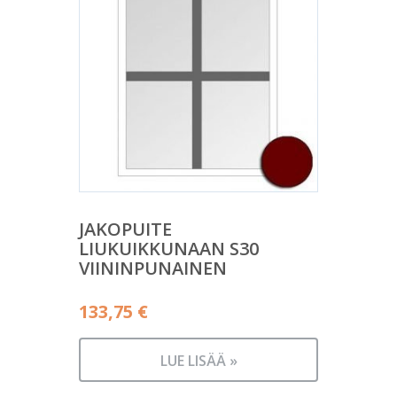
JAKOPUITE
LIUKUIKKUNAAN S30
VIININPUNAINEN
133,75
€
LUE LISÄÄ »