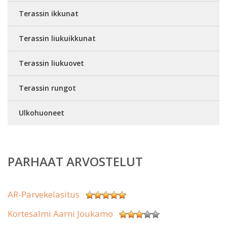
Terassin ikkunat
Terassin liukuikkunat
Terassin liukuovet
Terassin rungot
Ulkohuoneet
PARHAAT ARVOSTELUT
AR-Parvekelasitus
Kortesalmi Aarni Joukamo