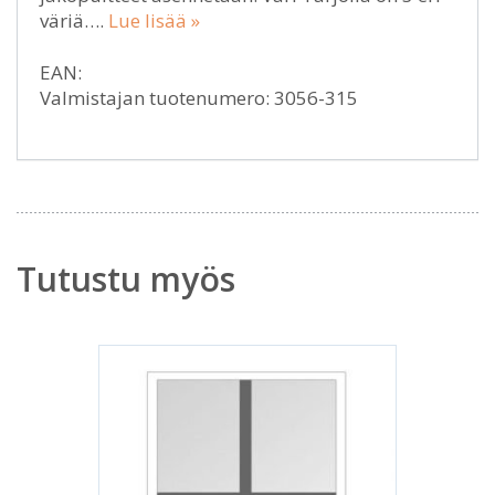
väriä….
Lue lisää »
EAN:
Valmistajan tuotenumero: 3056-315
Tutustu myös