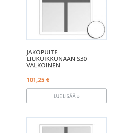
JAKOPUITE
LIUKUIKKUNAAN S30
VALKOINEN
101,25
€
LUE LISÄÄ »