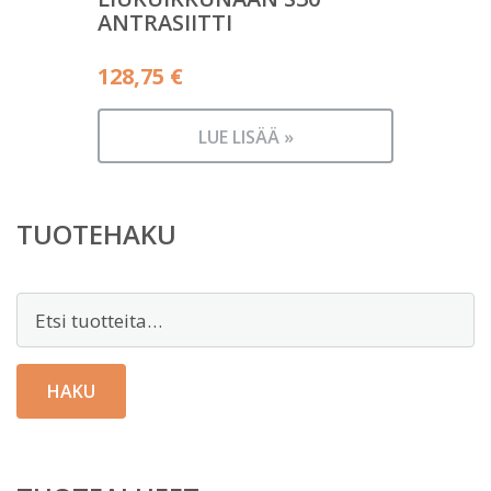
ANTRASIITTI
128,75
€
LUE LISÄÄ »
TUOTEHAKU
Etsi:
HAKU