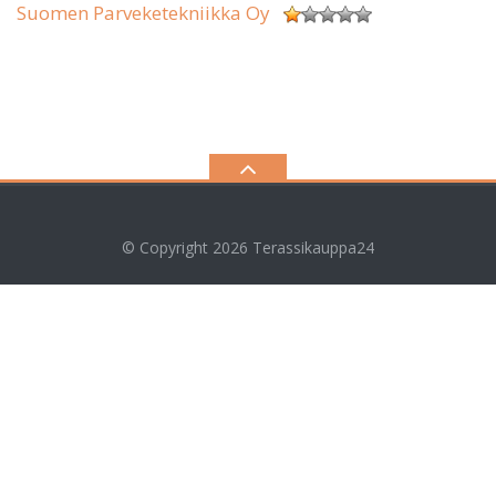
Suomen Parveketekniikka Oy
© Copyright 2026
Terassikauppa24