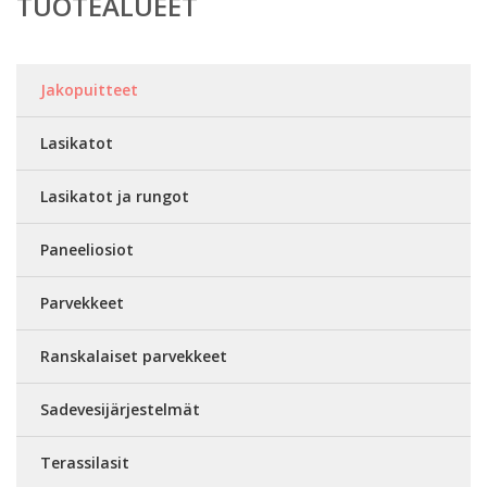
TUOTEALUEET
Jakopuitteet
Lasikatot
Lasikatot ja rungot
Paneeliosiot
Parvekkeet
Ranskalaiset parvekkeet
Sadevesijärjestelmät
Terassilasit