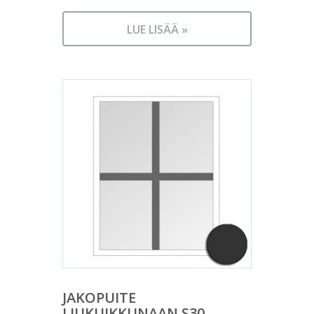
LUE LISÄÄ »
JAKOPUITE
LIUKUIKKUNAAN S30