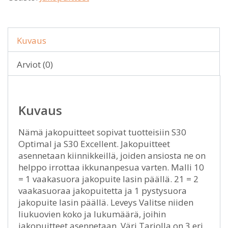
Kuvaus
Arviot (0)
Kuvaus
Nämä jakopuitteet sopivat tuotteisiin S30
Optimal ja S30 Excellent. Jakopuitteet
asennetaan kiinnikkeillä, joiden ansiosta ne on
helppo irrottaa ikkunanpesua varten. Malli 10
= 1 vaakasuora jakopuite lasin päällä. 21 = 2
vaakasuoraa jakopuitetta ja 1 pystysuora
jakopuite lasin päällä. Leveys Valitse niiden
liukuovien koko ja lukumäärä, joihin
jakopuitteet asennetaan. Väri Tarjolla on 3 eri