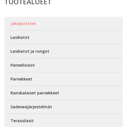
TUOTEALUEET
Jakopuitteet
Lasikatot
Lasikatot ja rungot
Paneeliosiot
Parvekkeet
Ranskalaiset parvekkeet
Sadevesijärjestelmät
Terassilasit