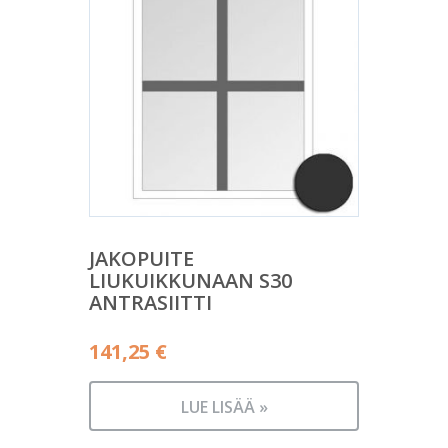
JAKOPUITE
LIUKUIKKUNAAN S30
ANTRASIITTI
141,25
€
LUE LISÄÄ »