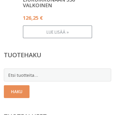
VALKOINEN
126,25
€
LUE LISÄÄ »
TUOTEHAKU
Etsi:
HAKU