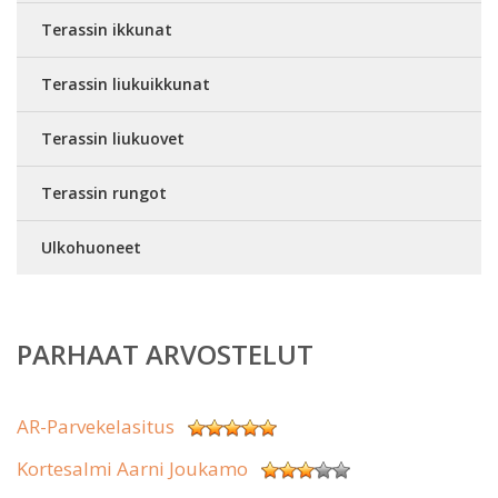
Terassin ikkunat
Terassin liukuikkunat
Terassin liukuovet
Terassin rungot
Ulkohuoneet
PARHAAT ARVOSTELUT
AR-Parvekelasitus
Kortesalmi Aarni Joukamo