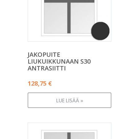
JAKOPUITE
LIUKUIKKUNAAN S30
ANTRASIITTI
128,75
€
LUE LISÄÄ »