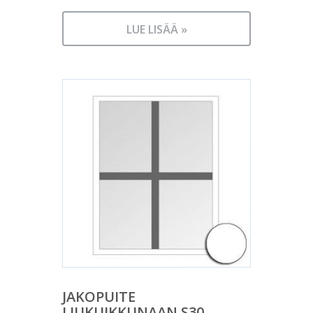
LUE LISÄÄ »
JAKOPUITE
LIUKUIKKUNAAN S30