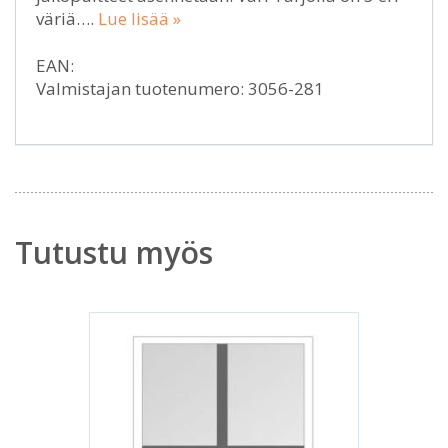
väriä….
Lue lisää »
EAN:
Valmistajan tuotenumero: 3056-281
Tutustu myös