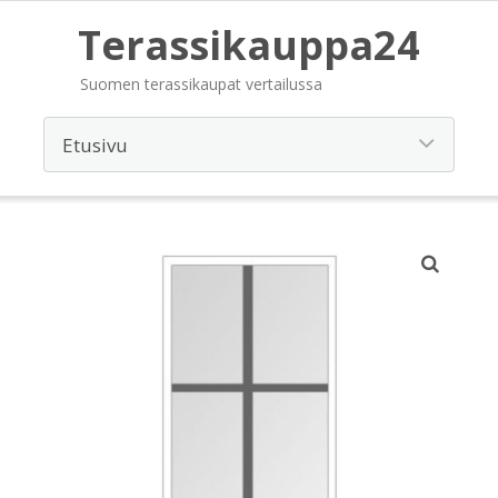
Terassikauppa24
Suomen terassikaupat vertailussa