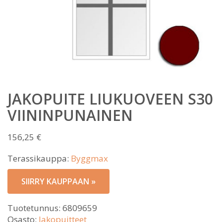
JAKOPUITE LIUKUOVEEN S30
VIININPUNAINEN
156,25
€
Terassikauppa:
Byggmax
SIIRRY KAUPPAAN »
Tuotetunnus:
6809659
Osasto:
Jakopuitteet