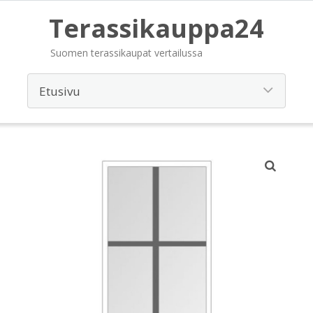
Terassikauppa24
Suomen terassikaupat vertailussa