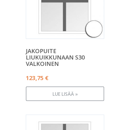
JAKOPUITE
LIUKUIKKUNAAN S30
VALKOINEN
123,75
€
LUE LISÄÄ »