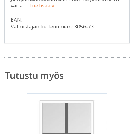
väriä….
Lue lisää »
EAN:
Valmistajan tuotenumero: 3056-73
Tutustu myös