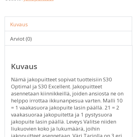
Kuvaus
Arviot (0)
Kuvaus
Nämä jakopuitteet sopivat tuotteisiin S30
Optimal ja S30 Excellent. Jakopuitteet
asennetaan kiinnikkeillä, joiden ansiosta ne on
helppo irrottaa ikkunanpesua varten. Malli 10
= 1 vaakasuora jakopuite lasin päällä. 21 = 2
vaakasuoraa jakopuitetta ja 1 pystysuora
jakopuite lasin päällä. Leveys Valitse niiden
liukuovien koko ja lukumäärä, joihin
jakopuitteet asennetaan. Väri Tarjolla on 3 eri