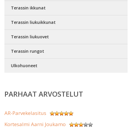
Terassin ikkunat
Terassin liukuikkunat
Terassin liukuovet
Terassin rungot
Ulkohuoneet
PARHAAT ARVOSTELUT
AR-Parvekelasitus
Kortesalmi Aarni Joukamo