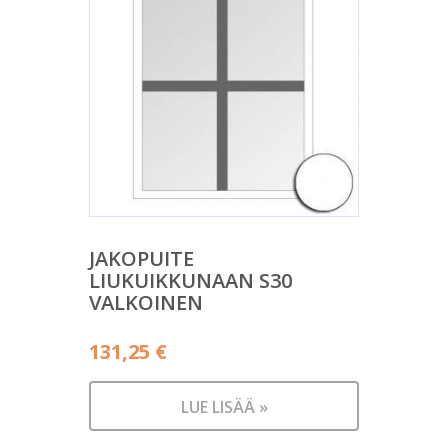
JAKOPUITE
LIUKUIKKUNAAN S30
VALKOINEN
131,25
€
LUE LISÄÄ »