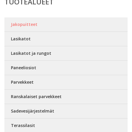
TUOTEALUEET
Jakopuitteet
Lasikatot
Lasikatot ja rungot
Paneeliosiot
Parvekkeet
Ranskalaiset parvekkeet
Sadevesijärjestelmät
Terassilasit