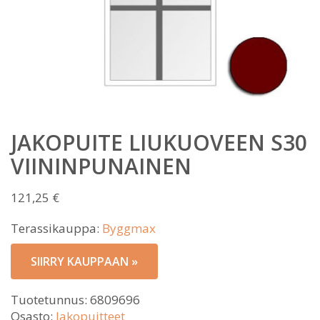
JAKOPUITE LIUKUOVEEN S30
VIININPUNAINEN
121,25
€
Terassikauppa:
Byggmax
SIIRRY KAUPPAAN »
Tuotetunnus:
6809696
Osasto:
Jakopuitteet