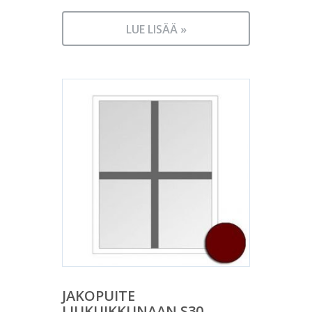
LUE LISÄÄ »
JAKOPUITE
LIUKUIKKUNAAN S30