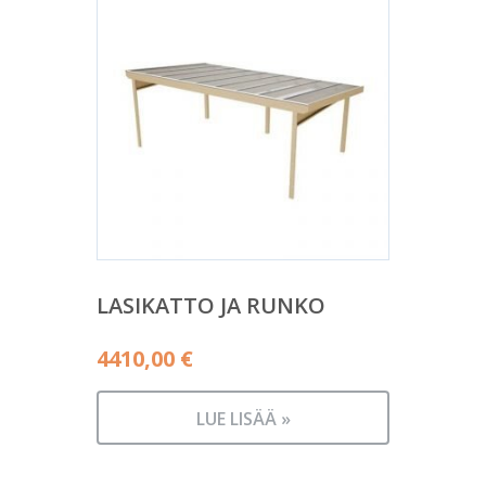
LASIKATTO JA RUNKO
4410,00
€
LUE LISÄÄ »