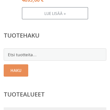
LUE LISÄÄ »
TUOTEHAKU
Etsi:
HAKU
TUOTEALUEET