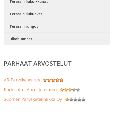
Terassin liukuikkunat
Terassin liukuovet
Terassin rungot
Ulkohuoneet
PARHAAT ARVOSTELUT
AR-Parvekelasitus
Kortesalmi Aarni Joukamo
Suomen Parveketekniikka Oy