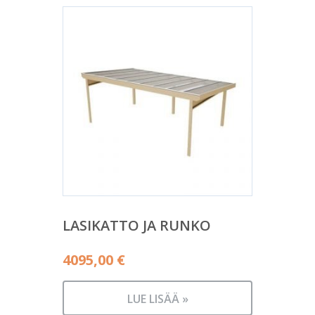
LASIKATTO JA RUNKO
4095,00
€
LUE LISÄÄ »