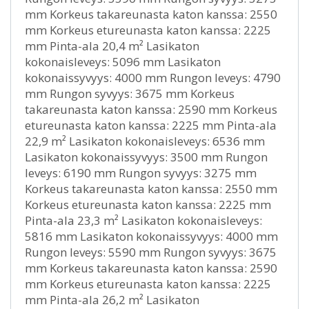
mm Korkeus takareunasta katon kanssa: 2550
mm Korkeus etureunasta katon kanssa: 2225
mm Pinta-ala 20,4 m² Lasikaton
kokonaisleveys: 5096 mm Lasikaton
kokonaissyvyys: 4000 mm Rungon leveys: 4790
mm Rungon syvyys: 3675 mm Korkeus
takareunasta katon kanssa: 2590 mm Korkeus
etureunasta katon kanssa: 2225 mm Pinta-ala
22,9 m² Lasikaton kokonaisleveys: 6536 mm
Lasikaton kokonaissyvyys: 3500 mm Rungon
leveys: 6190 mm Rungon syvyys: 3275 mm
Korkeus takareunasta katon kanssa: 2550 mm
Korkeus etureunasta katon kanssa: 2225 mm
Pinta-ala 23,3 m² Lasikaton kokonaisleveys:
5816 mm Lasikaton kokonaissyvyys: 4000 mm
Rungon leveys: 5590 mm Rungon syvyys: 3675
mm Korkeus takareunasta katon kanssa: 2590
mm Korkeus etureunasta katon kanssa: 2225
mm Pinta-ala 26,2 m² Lasikaton