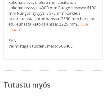
kokonaisleveys: 6536 mm Lasikaton
kokonaissyvyys: 4000 mm Rungon leveys: 6190
mm Rungon syvyys: 3675 mm Korkeus
takareunasta katon kanssa: 2590 mm Korkeus
etureunasta katon kanssa: 2225 mm…
Lue
lisää »
EAN:
Valmistajan tuotenumero: 506403
Tutustu myös