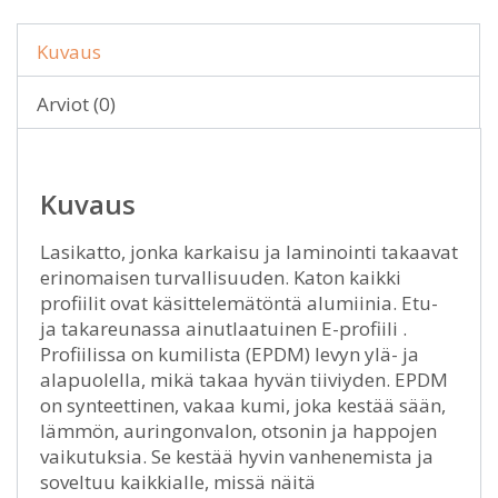
Kuvaus
Arviot (0)
Kuvaus
Lasikatto, jonka karkaisu ja laminointi takaavat
erinomaisen turvallisuuden. Katon kaikki
profiilit ovat käsittelemätöntä alumiinia. Etu-
ja takareunassa ainutlaatuinen E-profiili .
Profiilissa on kumilista (EPDM) levyn ylä- ja
alapuolella, mikä takaa hyvän tiiviyden. EPDM
on synteettinen, vakaa kumi, joka kestää sään,
lämmön, auringonvalon, otsonin ja happojen
vaikutuksia. Se kestää hyvin vanhenemista ja
soveltuu kaikkialle, missä näitä