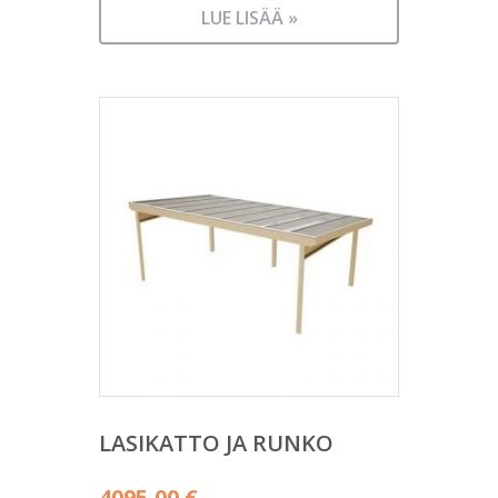
LUE LISÄÄ »
LASIKATTO JA RUNKO
4095,00
€