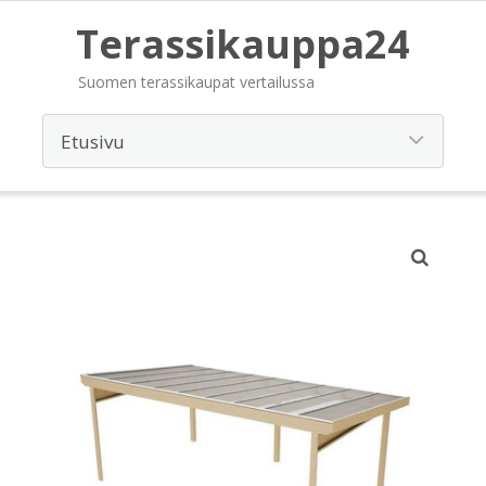
Terassikauppa24
Suomen terassikaupat vertailussa