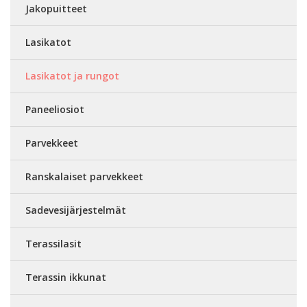
Jakopuitteet
Lasikatot
Lasikatot ja rungot
Paneeliosiot
Parvekkeet
Ranskalaiset parvekkeet
Sadevesijärjestelmät
Terassilasit
Terassin ikkunat