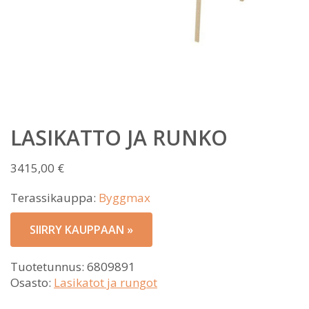
LASIKATTO JA RUNKO
3415,00
€
Terassikauppa:
Byggmax
SIIRRY KAUPPAAN »
Tuotetunnus:
6809891
Osasto:
Lasikatot ja rungot