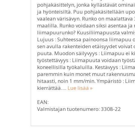
pohjakäsittelyn, jonka kyllästävät omina
ja hyönteisiltä. Puu pohjakäsitellään u
vaalean värisävyn. Runko on maalattava 
maalilla. Runko voidaan siksi asentaa ja 
liimapuurunko? Kuusiliimapuusta valmis
Lujuus : Suhteessa painoonsa liimapuu o
sen avulla rakenteiden etäisyydet voivat 
puuta. Muodon säilyvyys : Liimapuu ei ki
työstettävyys : Liimapuuta voidaan työstä
koneellisilla työkaluilla. Kestävyys : Li
paremmin kuin monet muut rakennusmater
hitaasti, noin 1 mm/min. Ympäristö : Li
kierrättää….
Lue lisää »
EAN:
Valmistajan tuotenumero: 3308-22