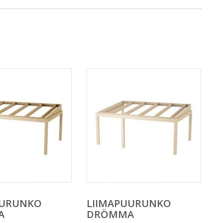
UURUNKO
LIIMAPUURUNKO
A
DRÖMMA