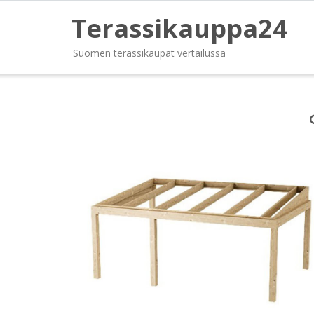
Terassikauppa24
Suomen terassikaupat vertailussa