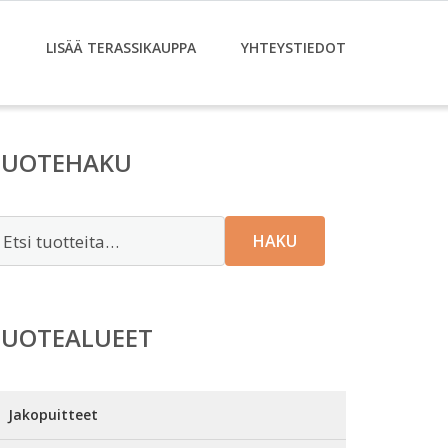
T
LISÄÄ TERASSIKAUPPA
YHTEYSTIEDOT
TUOTEHAKU
tsi:
HAKU
TUOTEALUEET
Jakopuitteet