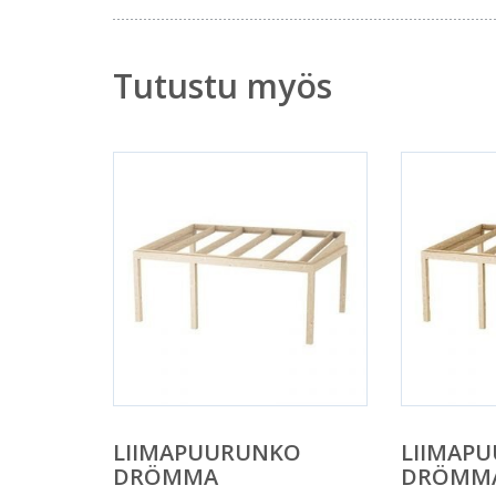
Tutustu myös
LIIMAPUURUNKO
LIIMAP
DRÖMMA
DRÖMM