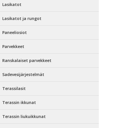
Lasikatot
Lasikatot ja rungot
Paneeliosiot
Parvekkeet
Ranskalaiset parvekkeet
Sadevesijärjestelmät
Terassilasit
Terassin ikkunat
Terassin liukuikkunat