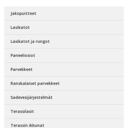
Jakopuitteet
Lasikatot
Lasikatot ja rungot
Paneeliosiot
Parvekkeet
Ranskalaiset parvekkeet
Sadevesijärjestelmät
Terassilasit
Terassin ikkunat