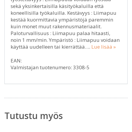
sekä yksinkertaisilla käsityökaluilla että
koneellisilla työkaluilla. Kestävyys : Liimapuu
kestää kuormittavia ympäristöjä paremmin
kuin monet muut rakennusmateriaalit.
Paloturvallisuus : Liimapuu palaa hitaasti,
noin 1 mm/min. Ympäristö : Liimapuu voidaan
käyttää uudelleen tai kierrättää….
Lue lisää »
EAN:
Valmistajan tuotenumero: 3308-5
Tutustu myös