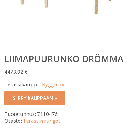
LIIMAPUURUNKO DRÖMMA
4473,92
€
Terassikauppa:
Byggmax
SIIRRY KAUPPAAN »
Tuotetunnus:
7110476
Osasto:
Terassin rungot