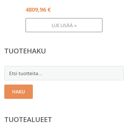
4809,96
€
LUE LISÄÄ »
TUOTEHAKU
Etsi:
HAKU
TUOTEALUEET