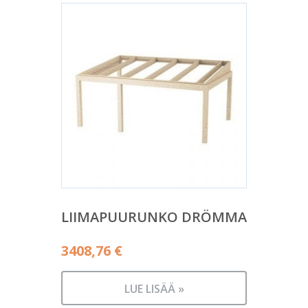
LIIMAPUURUNKO DRÖMMA
3408,76
€
LUE LISÄÄ »