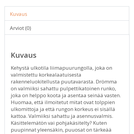
Kuvaus
Arviot (0)
Kuvaus
Kehystä ulkotila liimapuurungolla, joka on
valmistettu korkealaatuisesta
rakenneluokitellusta puutavarasta. Drömma
on valmiiksi sahattu pulpettikatoinen runko,
joka on helppo koota ja asentaa seinää vasten.
Huomaa, että ilmoitetut mitat ovat tolppien
ulkomittoja ja että rungon korkeus ei sisällä
kattoa. Valmiiksi sahattu ja asennusvalmis.
Käsittelemätön vai pohjakäsitelty? Kuten
puupinnat yleensäkin, puuosat on tärkeää