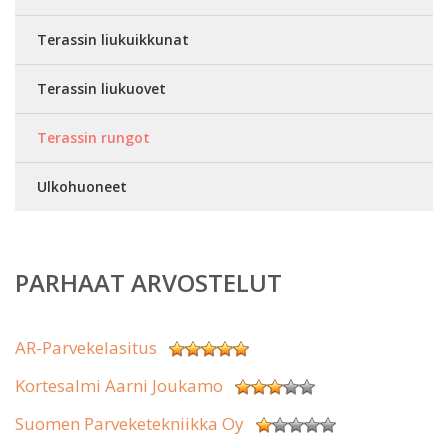
Terassin liukuikkunat
Terassin liukuovet
Terassin rungot
Ulkohuoneet
PARHAAT ARVOSTELUT
AR-Parvekelasitus
Kortesalmi Aarni Joukamo
Suomen Parveketekniikka Oy