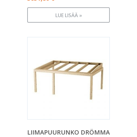
LUE LISÄÄ »
LIIMAPUURUNKO DRÖMMA