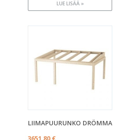
LUE LISÄÄ »
LIIMAPUURUNKO DRÖMMA
3651,80
€