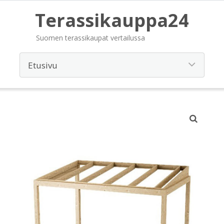
Terassikauppa24
Suomen terassikaupat vertailussa