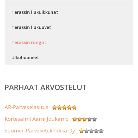
Terassin liukuikkunat
Terassin liukuovet
Terassin rungot
Ulkohuoneet
PARHAAT ARVOSTELUT
AR-Parvekelasitus
Kortesalmi Aarni Joukamo
Suomen Parveketekniikka Oy