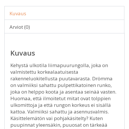
Kuvaus
Arviot (0)
Kuvaus
Kehystä ulkotila liimapuurungolla, joka on
valmistettu korkealaatuisesta
rakenneluokitellusta puutavarasta. Drömma
on valmiiksi sahattu pulpettikatoinen runko,
joka on helppo koota ja asentaa seinää vasten.
Huomaa, että ilmoitetut mitat ovat tolppien
ulkomittoja ja että rungon korkeus ei sisällä
kattoa. Valmiiksi sahattu ja asennusvalmis.
Käsittelemätön vai pohjakäsitelty? Kuten
puupinnat yleensäkin, puuosat on tärkeää