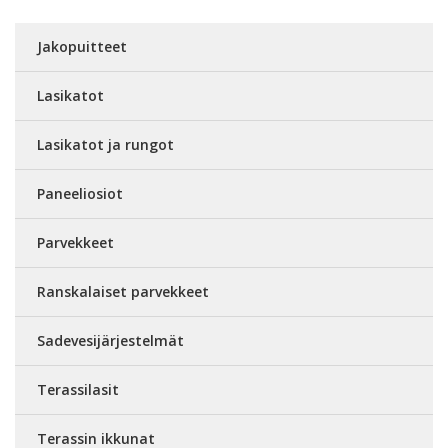
Jakopuitteet
Lasikatot
Lasikatot ja rungot
Paneeliosiot
Parvekkeet
Ranskalaiset parvekkeet
Sadevesijärjestelmät
Terassilasit
Terassin ikkunat