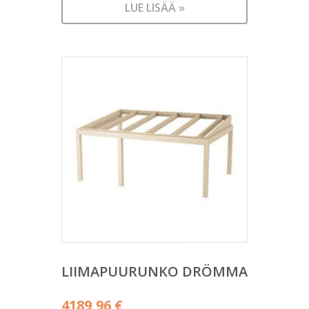
LUE LISÄÄ »
LIIMAPUURUNKO DRÖMMA
4189,96
€