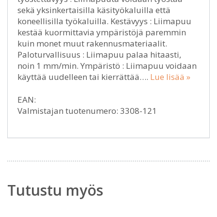
sekä yksinkertaisilla käsityökaluilla että
koneellisilla työkaluilla. Kestävyys : Liimapuu
kestää kuormittavia ympäristöjä paremmin
kuin monet muut rakennusmateriaalit.
Paloturvallisuus : Liimapuu palaa hitaasti,
noin 1 mm/min. Ympäristö : Liimapuu voidaan
käyttää uudelleen tai kierrättää….
Lue lisää »
EAN:
Valmistajan tuotenumero: 3308-121
Tutustu myös