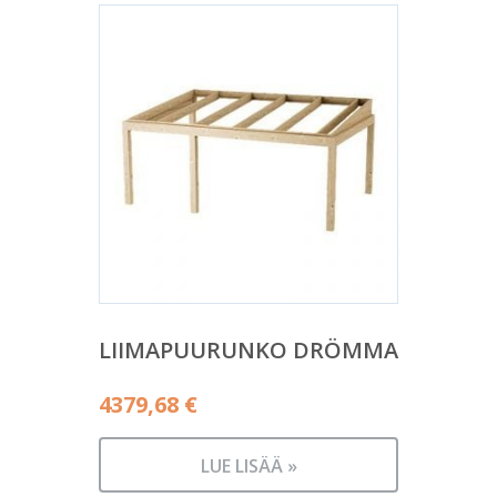
LIIMAPUURUNKO DRÖMMA
4379,68
€
LUE LISÄÄ »