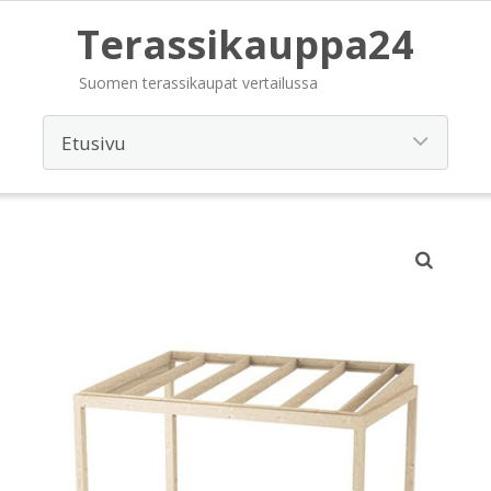
Terassikauppa24
Suomen terassikaupat vertailussa