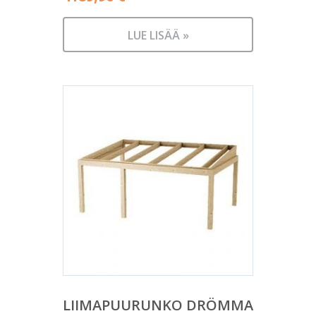
LUE LISÄÄ »
LIIMAPUURUNKO DRÖMMA