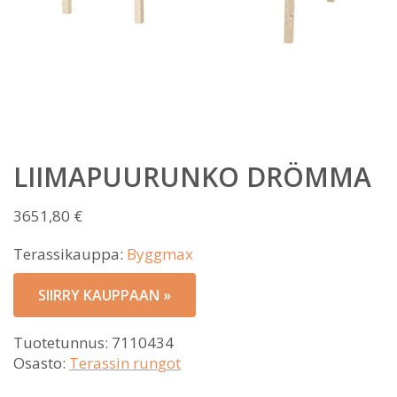
LIIMAPUURUNKO DRÖMMA
3651,80
€
Terassikauppa:
Byggmax
SIIRRY KAUPPAAN »
Tuotetunnus:
7110434
Osasto:
Terassin rungot