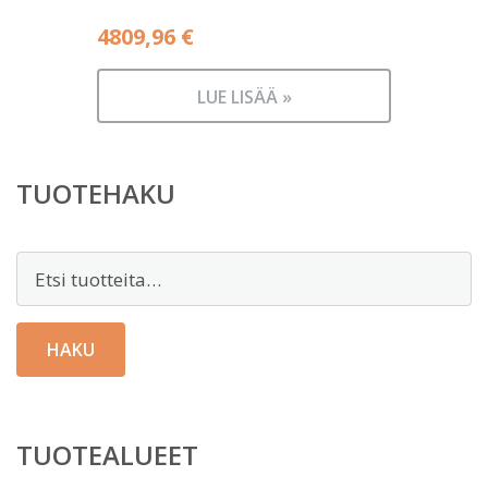
4809,96
€
LUE LISÄÄ »
TUOTEHAKU
Etsi:
HAKU
TUOTEALUEET