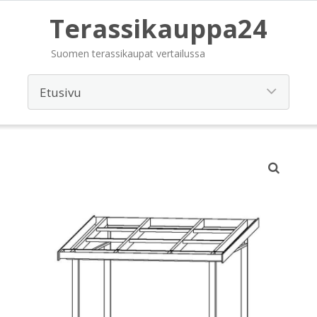
Terassikauppa24
Suomen terassikaupat vertailussa