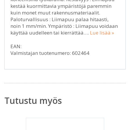
kestää kuormittavia ympäristöjä paremmin
kuin monet muut rakennusmateriaalit.
Paloturvallisuus : Liimapuu palaa hitaasti,
noin 1 mm/min. Ympäristö : Liimapuu voidaan
käyttää uudelleen tai kierrättää….
Lue lisää »
EAN:
Valmistajan tuotenumero: 602464
Tutustu myös