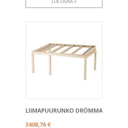
LUE LISÄÄ »
LIIMAPUURUNKO DRÖMMA
3408,76
€