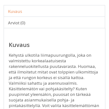
Kuvaus
Arviot (0)
Kuvaus
Kehystä ulkotila liimapuurungolla, joka on
valmistettu korkealaatuisesta
rakenneluokitellusta puutavarasta. Huomaa,
että ilmoitetut mitat ovat tolppien ulkomittoja
ja että rungon korkeus ei sisällä kattoa.
Valmiiksi sahattu ja asennusvalmis.
Käsittelemätön vai pohjakäsitelty? Kuten
puupinnat yleensäkin, puuosat on tärkeää
suojata asianmukaisella pohja- ja
pintakäsittelyllä. Voit valita käsittelemättömän