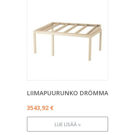
LIIMAPUURUNKO DRÖMMA
3543,92
€
LUE LISÄÄ »