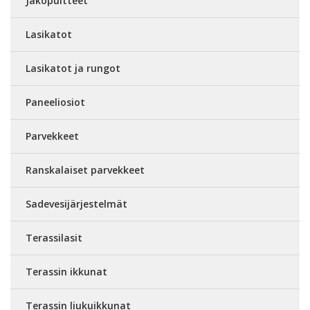
Jakopuitteet
Lasikatot
Lasikatot ja rungot
Paneeliosiot
Parvekkeet
Ranskalaiset parvekkeet
Sadevesijärjestelmät
Terassilasit
Terassin ikkunat
Terassin liukuikkunat