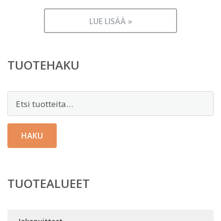
LUE LISÄÄ »
TUOTEHAKU
Etsi:
HAKU
TUOTEALUEET