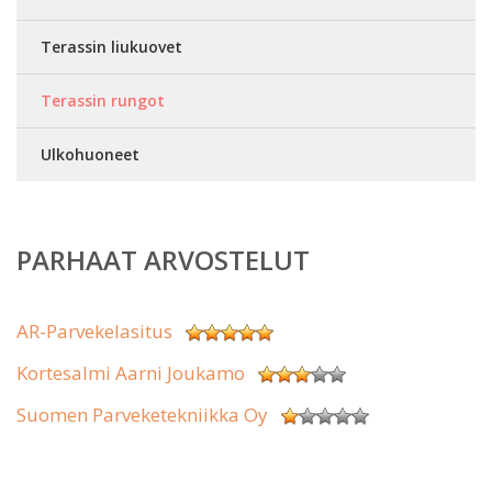
Terassin liukuovet
Terassin rungot
Ulkohuoneet
PARHAAT ARVOSTELUT
AR-Parvekelasitus
Kortesalmi Aarni Joukamo
Suomen Parveketekniikka Oy