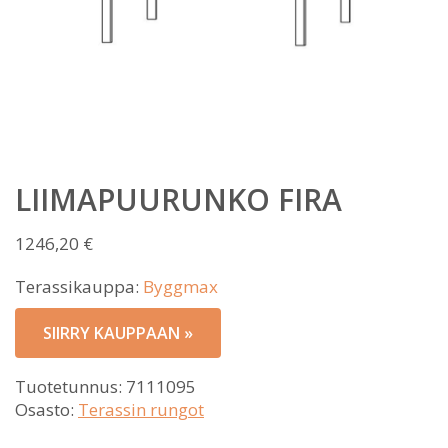
LIIMAPUURUNKO FIRA
1246,20
€
Terassikauppa:
Byggmax
SIIRRY KAUPPAAN »
Tuotetunnus:
7111095
Osasto:
Terassin rungot