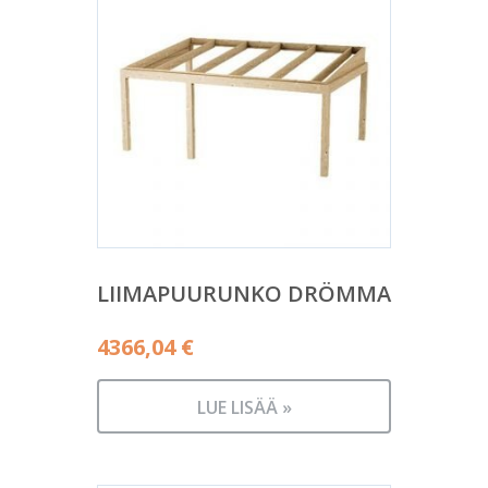
LIIMAPUURUNKO DRÖMMA
4366,04
€
LUE LISÄÄ »