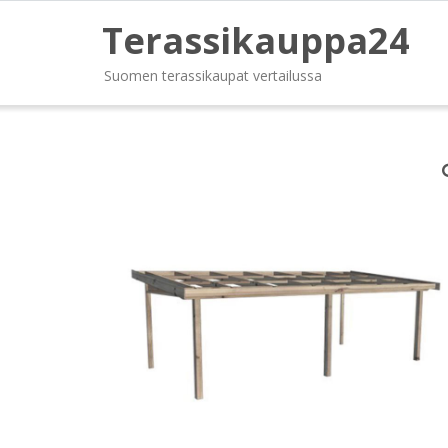
Terassikauppa24
Suomen terassikaupat vertailussa