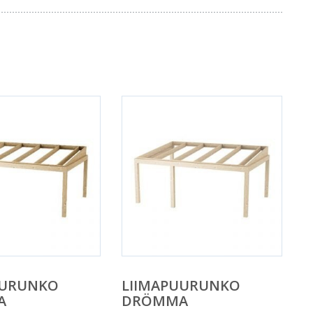
UURUNKO
LIIMAPUURUNKO
A
DRÖMMA