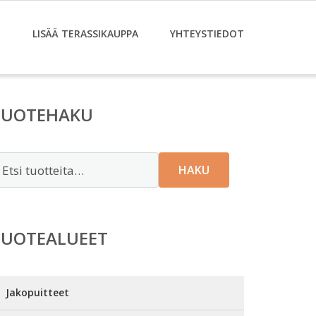
T
LISÄÄ TERASSIKAUPPA
YHTEYSTIEDOT
TUOTEHAKU
tsi:
HAKU
TUOTEALUEET
Jakopuitteet