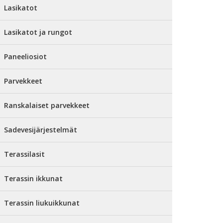
Lasikatot
Lasikatot ja rungot
Paneeliosiot
Parvekkeet
Ranskalaiset parvekkeet
Sadevesijärjestelmät
Terassilasit
Terassin ikkunat
Terassin liukuikkunat