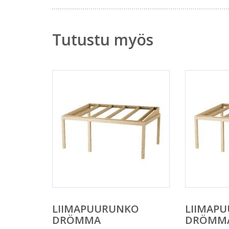
Tutustu myös
LIIMAPUURUNKO
LIIMAP
DRÖMMA
DRÖMM