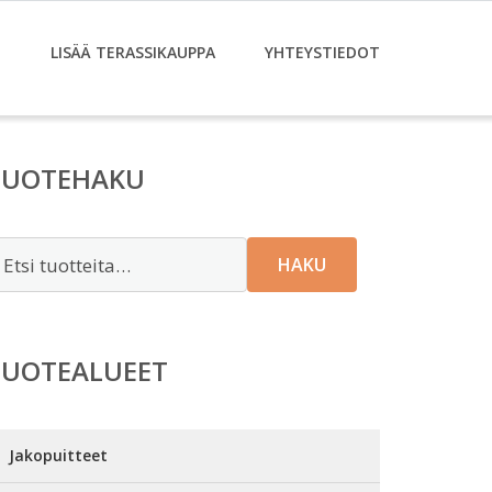
T
LISÄÄ TERASSIKAUPPA
YHTEYSTIEDOT
TUOTEHAKU
tsi:
HAKU
TUOTEALUEET
Jakopuitteet