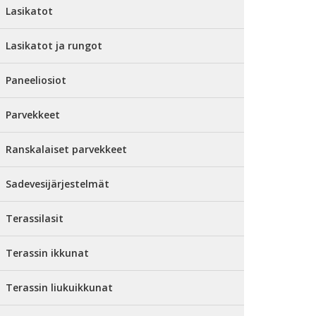
Lasikatot
Lasikatot ja rungot
Paneeliosiot
Parvekkeet
Ranskalaiset parvekkeet
Sadevesijärjestelmät
Terassilasit
Terassin ikkunat
Terassin liukuikkunat