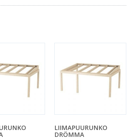
UURUNKO
LIIMAPUURUNKO
A
DRÖMMA