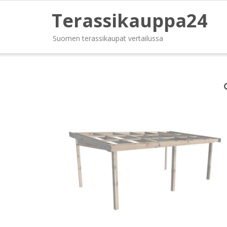
Terassikauppa24
Suomen terassikaupat vertailussa