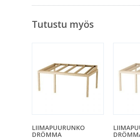
Tutustu myös
LIIMAPUURUNKO
LIIMAP
DRÖMMA
DRÖMM