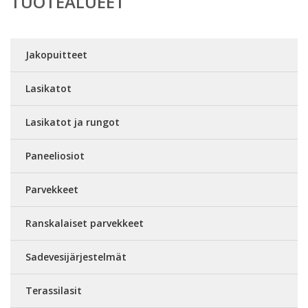
TUOTEALUEET
Jakopuitteet
Lasikatot
Lasikatot ja rungot
Paneeliosiot
Parvekkeet
Ranskalaiset parvekkeet
Sadevesijärjestelmät
Terassilasit