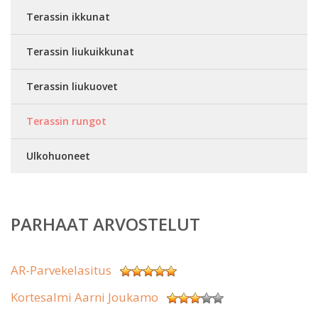
Terassin ikkunat
Terassin liukuikkunat
Terassin liukuovet
Terassin rungot
Ulkohuoneet
PARHAAT ARVOSTELUT
AR-Parvekelasitus
Kortesalmi Aarni Joukamo