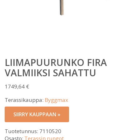
LIIMAPUURUNKO FIRA
VALMIIKSI SAHATTU
1749,64
€
Terassikauppa:
Byggmax
SIIRRY KAUPPAAN »
Tuotetunnus:
7110520
Osasto:
Terassin rungot