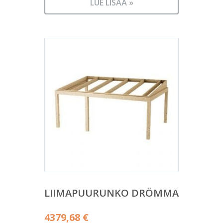
LUE LISÄÄ »
LIIMAPUURUNKO DRÖMMA
4379,68
€