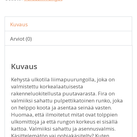
Kuvaus
Arviot (0)
Kuvaus
Kehystä ulkotila liimapuurungolla, joka on
valmistettu korkealaatuisesta
rakenneluokitellusta puutavarasta. Fira on
valmiiksi sahattu pulpettikatoinen runko, joka
on helppo koota ja asentaa seinää vasten.
Huomaa, että ilmoitetut mitat ovat tolppien
ulkomittoja ja että rungon korkeus ei sisällä
kattoa. Valmiiksi sahattu ja asennusvalmis.
Käsittelemätön vai pohjakäsitelty? Kuten