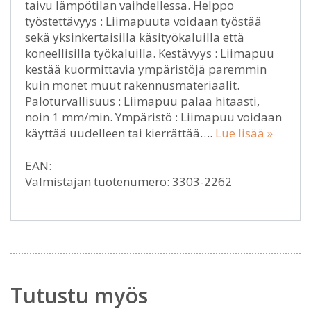
taivu lämpötilan vaihdellessa. Helppo
työstettävyys : Liimapuuta voidaan työstää
sekä yksinkertaisilla käsityökaluilla että
koneellisilla työkaluilla. Kestävyys : Liimapuu
kestää kuormittavia ympäristöjä paremmin
kuin monet muut rakennusmateriaalit.
Paloturvallisuus : Liimapuu palaa hitaasti,
noin 1 mm/min. Ympäristö : Liimapuu voidaan
käyttää uudelleen tai kierrättää….
Lue lisää »
EAN:
Valmistajan tuotenumero: 3303-2262
Tutustu myös