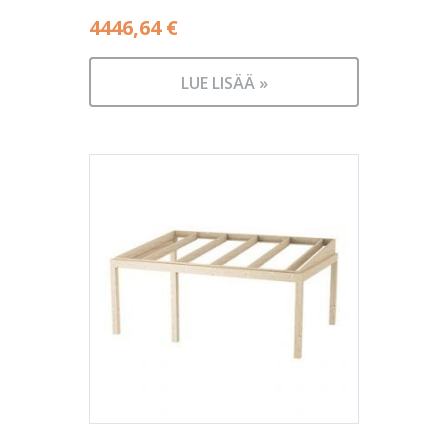
4446,64
€
LUE LISÄÄ »