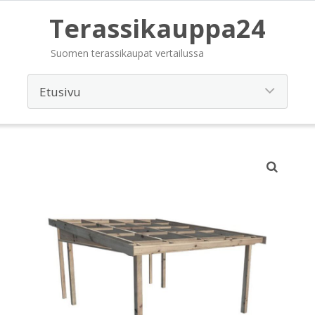
Terassikauppa24
Suomen terassikaupat vertailussa