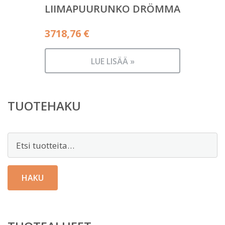
LIIMAPUURUNKO DRÖMMA
3718,76
€
LUE LISÄÄ »
TUOTEHAKU
Etsi:
HAKU