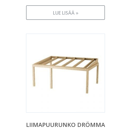
LUE LISÄÄ »
LIIMAPUURUNKO DRÖMMA