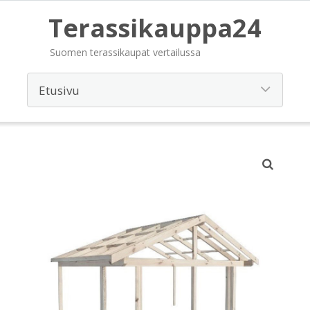
Terassikauppa24
Suomen terassikaupat vertailussa