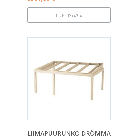
LUE LISÄÄ »
LIIMAPUURUNKO DRÖMMA