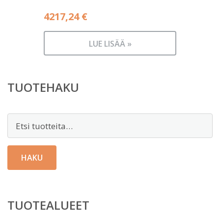
4217,24
€
LUE LISÄÄ »
TUOTEHAKU
Etsi:
HAKU
TUOTEALUEET