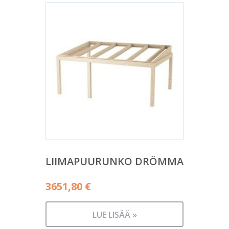
LIIMAPUURUNKO DRÖMMA
3651,80
€
LUE LISÄÄ »