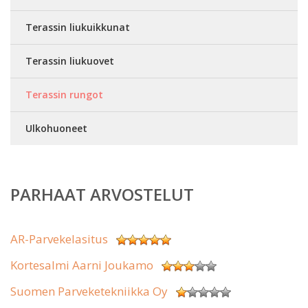
Terassin liukuikkunat
Terassin liukuovet
Terassin rungot
Ulkohuoneet
PARHAAT ARVOSTELUT
AR-Parvekelasitus
Kortesalmi Aarni Joukamo
Suomen Parveketekniikka Oy