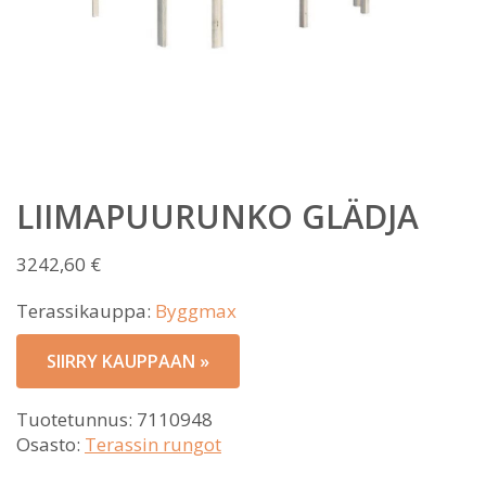
LIIMAPUURUNKO GLÄDJA
3242,60
€
Terassikauppa:
Byggmax
SIIRRY KAUPPAAN »
Tuotetunnus:
7110948
Osasto:
Terassin rungot