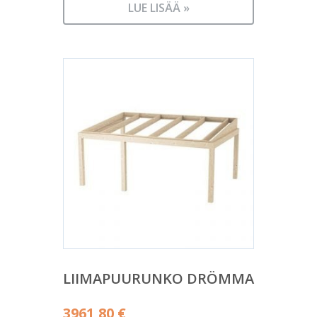
LUE LISÄÄ »
LIIMAPUURUNKO DRÖMMA
3961,80
€