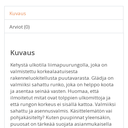
Kuvaus
Arviot (0)
Kuvaus
Kehystä ulkotila liimapuurungolla, joka on
valmistettu korkealaatuisesta
rakenneluokitellusta puutavarasta. Glädja on
valmiiksi sahattu runko, joka on helppo koota
ja asentaa seinää vasten. Huomaa, että
ilmoitetut mitat ovat tolppien ulkomittoja ja
että rungon korkeus ei sisällä kattoa. Valmiiksi
sahattu ja asennusvalmis. Käsittelemätön vai
pohjakäsitelty? Kuten puupinnat yleensäkin,
puuosat on tärkeää suojata asianmukaisella