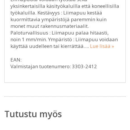
yksinkertaisilla käsityökaluilla että koneellisilla
työkaluilla. Kestävyys : Liimapuu kestää
kuormittavia ympäristöjä paremmin kuin
monet muut rakennusmateriaalit.
Paloturvallisuus : Liimapuu palaa hitaasti,
noin 1 mm/min. Ympäristö : Liimapuu voidaan
käyttää uudelleen tai kierrättää….
Lue lisää »
EAN:
Valmistajan tuotenumero: 3303-2412
Tutustu myös