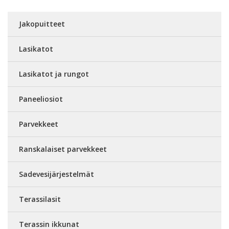
Jakopuitteet
Lasikatot
Lasikatot ja rungot
Paneeliosiot
Parvekkeet
Ranskalaiset parvekkeet
Sadevesijärjestelmät
Terassilasit
Terassin ikkunat