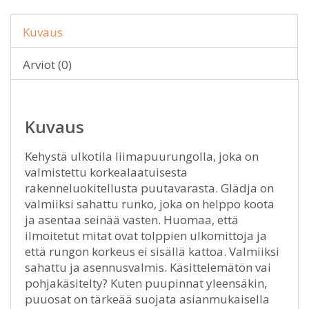
Kuvaus
Arviot (0)
Kuvaus
Kehystä ulkotila liimapuurungolla, joka on
valmistettu korkealaatuisesta
rakenneluokitellusta puutavarasta. Glädja on
valmiiksi sahattu runko, joka on helppo koota
ja asentaa seinää vasten. Huomaa, että
ilmoitetut mitat ovat tolppien ulkomittoja ja
että rungon korkeus ei sisällä kattoa. Valmiiksi
sahattu ja asennusvalmis. Käsittelemätön vai
pohjakäsitelty? Kuten puupinnat yleensäkin,
puuosat on tärkeää suojata asianmukaisella