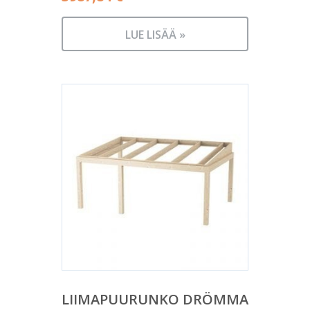
LUE LISÄÄ »
LIIMAPUURUNKO DRÖMMA