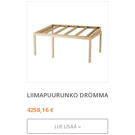
LIIMAPUURUNKO DRÖMMA
4258,16
€
LUE LISÄÄ »