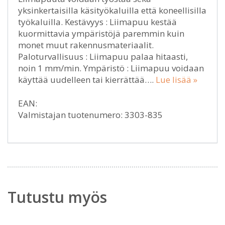
yksinkertaisilla käsityökaluilla että koneellisilla
työkaluilla. Kestävyys : Liimapuu kestää
kuormittavia ympäristöjä paremmin kuin
monet muut rakennusmateriaalit.
Paloturvallisuus : Liimapuu palaa hitaasti,
noin 1 mm/min. Ympäristö : Liimapuu voidaan
käyttää uudelleen tai kierrättää….
Lue lisää »
EAN:
Valmistajan tuotenumero: 3303-835
Tutustu myös