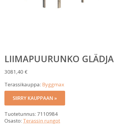
LIIMAPUURUNKO GLÄDJA
3081,40
€
Terassikauppa:
Byggmax
SIIRRY KAUPPAAN »
Tuotetunnus:
7110984
Osasto:
Terassin rungot