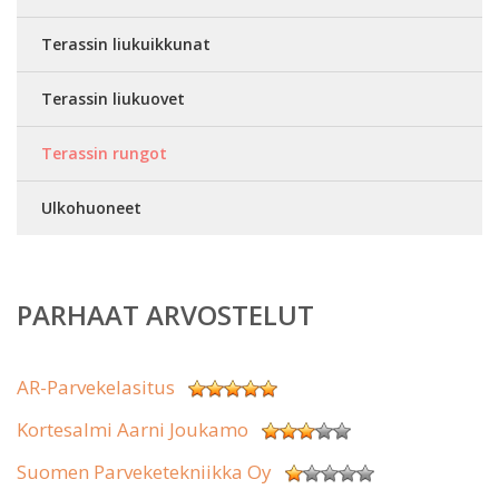
Terassin liukuikkunat
Terassin liukuovet
Terassin rungot
Ulkohuoneet
PARHAAT ARVOSTELUT
AR-Parvekelasitus
Kortesalmi Aarni Joukamo
Suomen Parveketekniikka Oy