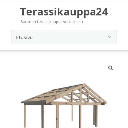
Terassikauppa24
Suomen terassikaupat vertailussa