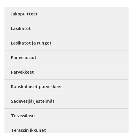
Jakopuitteet
Lasikatot
Lasikatot ja rungot
Paneeliosiot
Parvekkeet
Ranskalaiset parvekkeet
Sadevesijärjestelmät
Terassilasit
Terassin ikkunat