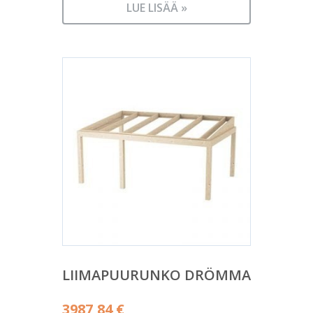
LUE LISÄÄ »
LIIMAPUURUNKO DRÖMMA
3987,84
€