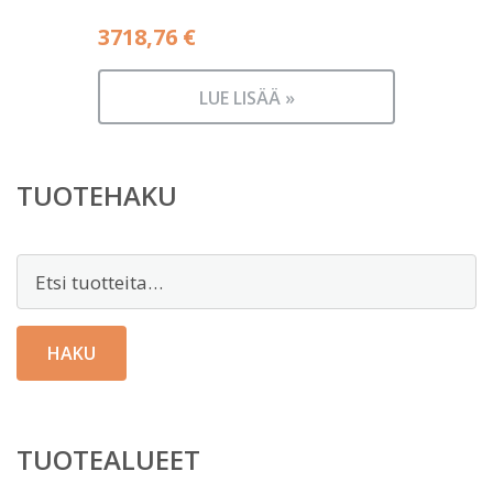
3718,76
€
LUE LISÄÄ »
TUOTEHAKU
Etsi:
HAKU
TUOTEALUEET