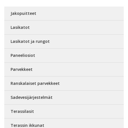
Jakopuitteet
Lasikatot
Lasikatot ja rungot
Paneeliosiot
Parvekkeet
Ranskalaiset parvekkeet
Sadevesijärjestelmät
Terassilasit
Terassin ikkunat