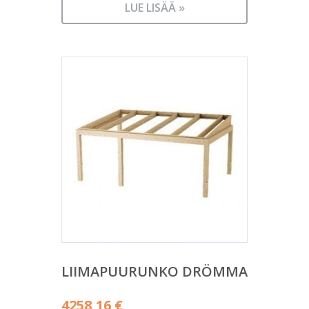
LUE LISÄÄ »
LIIMAPUURUNKO DRÖMMA
4258,16
€