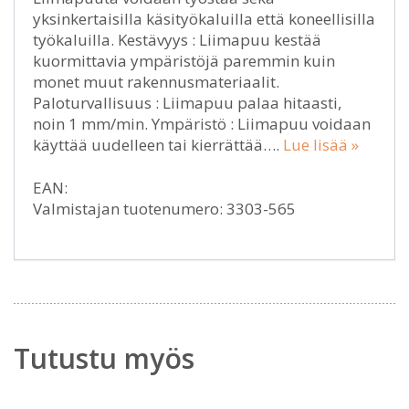
yksinkertaisilla käsityökaluilla että koneellisilla
työkaluilla. Kestävyys : Liimapuu kestää
kuormittavia ympäristöjä paremmin kuin
monet muut rakennusmateriaalit.
Paloturvallisuus : Liimapuu palaa hitaasti,
noin 1 mm/min. Ympäristö : Liimapuu voidaan
käyttää uudelleen tai kierrättää….
Lue lisää »
EAN:
Valmistajan tuotenumero: 3303-565
Tutustu myös