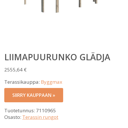
LIIMAPUURUNKO GLÄDJA
2555,64
€
Terassikauppa:
Byggmax
SIIRRY KAUPPAAN »
Tuotetunnus:
7110965
Osasto:
Terassin rungot