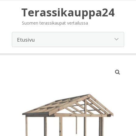
Terassikauppa24
Suomen terassikaupat vertailussa