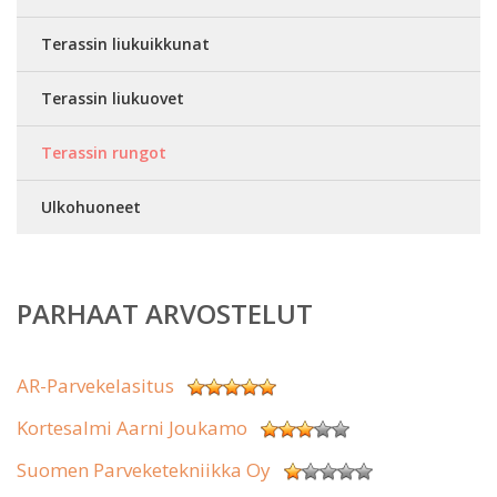
Terassin liukuikkunat
Terassin liukuovet
Terassin rungot
Ulkohuoneet
PARHAAT ARVOSTELUT
AR-Parvekelasitus
Kortesalmi Aarni Joukamo
Suomen Parveketekniikka Oy