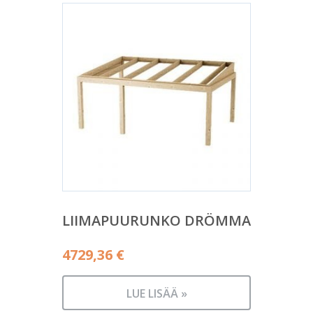
LIIMAPUURUNKO DRÖMMA
4729,36
€
LUE LISÄÄ »