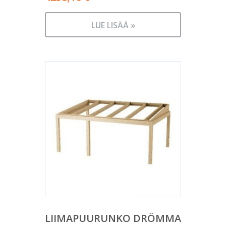
LUE LISÄÄ »
LIIMAPUURUNKO DRÖMMA