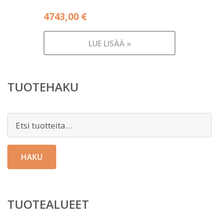
4743,00
€
LUE LISÄÄ »
TUOTEHAKU
Etsi:
HAKU
TUOTEALUEET