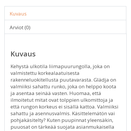
Kuvaus
Arviot (0)
Kuvaus
Kehystä ulkotila liimapuurungolla, joka on
valmistettu korkealaatuisesta
rakenneluokitellusta puutavarasta. Glädja on
valmiiksi sahattu runko, joka on helppo koota
ja asentaa seinää vasten. Huomaa, että
ilmoitetut mitat ovat tolppien ulkomittoja ja
että rungon korkeus ei sisällä kattoa. Valmiiksi
sahattu ja asennusvalmis. Käsittelemätön vai
pohjakäsitelty? Kuten puupinnat yleensäkin,
puuosat on tärkeää suojata asianmukaisella