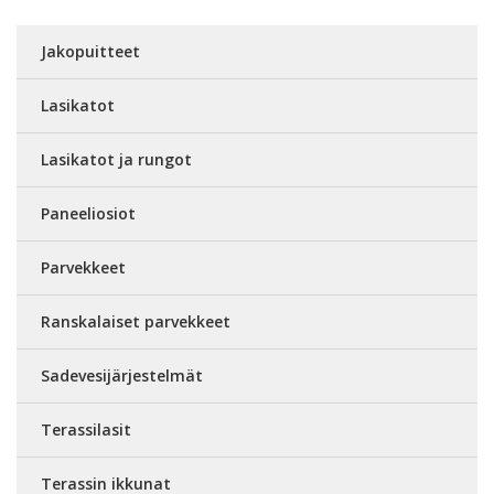
Jakopuitteet
Lasikatot
Lasikatot ja rungot
Paneeliosiot
Parvekkeet
Ranskalaiset parvekkeet
Sadevesijärjestelmät
Terassilasit
Terassin ikkunat