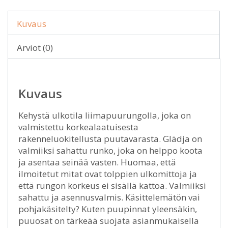
Kuvaus
Arviot (0)
Kuvaus
Kehystä ulkotila liimapuurungolla, joka on
valmistettu korkealaatuisesta
rakenneluokitellusta puutavarasta. Glädja on
valmiiksi sahattu runko, joka on helppo koota
ja asentaa seinää vasten. Huomaa, että
ilmoitetut mitat ovat tolppien ulkomittoja ja
että rungon korkeus ei sisällä kattoa. Valmiiksi
sahattu ja asennusvalmis. Käsittelemätön vai
pohjakäsitelty? Kuten puupinnat yleensäkin,
puuosat on tärkeää suojata asianmukaisella