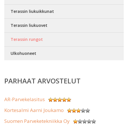
Terassin liukuikkunat
Terassin liukuovet
Terassin rungot
Ulkohuoneet
PARHAAT ARVOSTELUT
AR-Parvekelasitus
Kortesalmi Aarni Joukamo
Suomen Parveketekniikka Oy