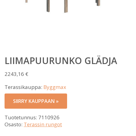
LIIMAPUURUNKO GLÄDJA
2243,16
€
Terassikauppa:
Byggmax
SIIRRY KAUPPAAN »
Tuotetunnus:
7110926
Osasto:
Terassin rungot