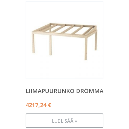
LIIMAPUURUNKO DRÖMMA
4217,24
€
LUE LISÄÄ »