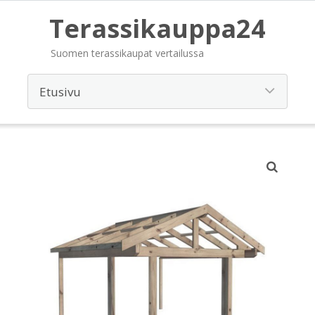
Terassikauppa24
Suomen terassikaupat vertailussa