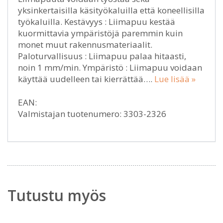
yksinkertaisilla käsityökaluilla että koneellisilla
työkaluilla. Kestävyys : Liimapuu kestää
kuormittavia ympäristöjä paremmin kuin
monet muut rakennusmateriaalit.
Paloturvallisuus : Liimapuu palaa hitaasti,
noin 1 mm/min. Ympäristö : Liimapuu voidaan
käyttää uudelleen tai kierrättää….
Lue lisää »
EAN:
Valmistajan tuotenumero: 3303-2326
Tutustu myös