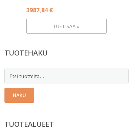
3987,84
€
LUE LISÄÄ »
TUOTEHAKU
Etsi:
HAKU
TUOTEALUEET