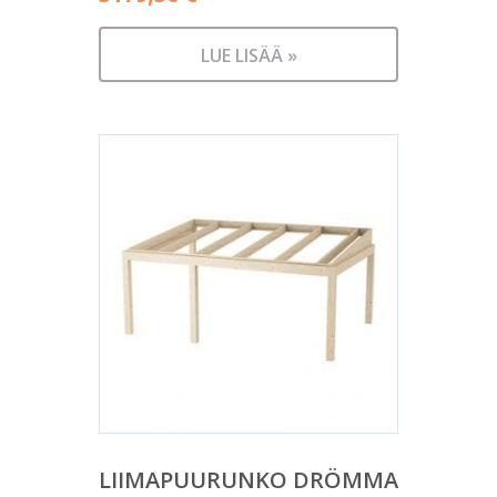
LUE LISÄÄ »
LIIMAPUURUNKO DRÖMMA