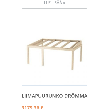
LUE LISÄÄ »
LIIMAPUURUNKO DRÖMMA
3179,36
€