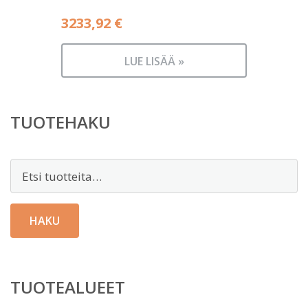
3233,92
€
LUE LISÄÄ »
TUOTEHAKU
Etsi:
HAKU
TUOTEALUEET