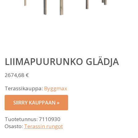
LIIMAPUURUNKO GLÄDJA
2674,68
€
Terassikauppa:
Byggmax
SIIRRY KAUPPAAN »
Tuotetunnus:
7110930
Osasto:
Terassin rungot