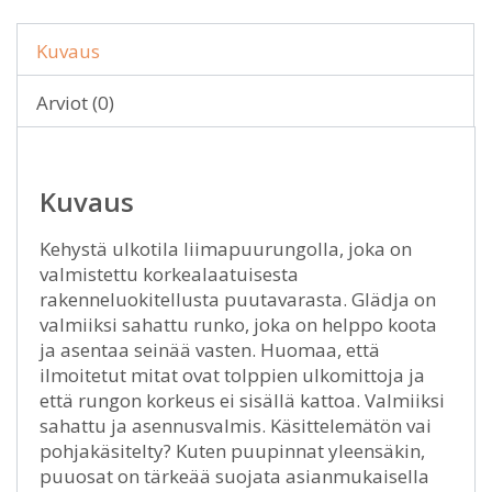
Kuvaus
Arviot (0)
Kuvaus
Kehystä ulkotila liimapuurungolla, joka on
valmistettu korkealaatuisesta
rakenneluokitellusta puutavarasta. Glädja on
valmiiksi sahattu runko, joka on helppo koota
ja asentaa seinää vasten. Huomaa, että
ilmoitetut mitat ovat tolppien ulkomittoja ja
että rungon korkeus ei sisällä kattoa. Valmiiksi
sahattu ja asennusvalmis. Käsittelemätön vai
pohjakäsitelty? Kuten puupinnat yleensäkin,
puuosat on tärkeää suojata asianmukaisella