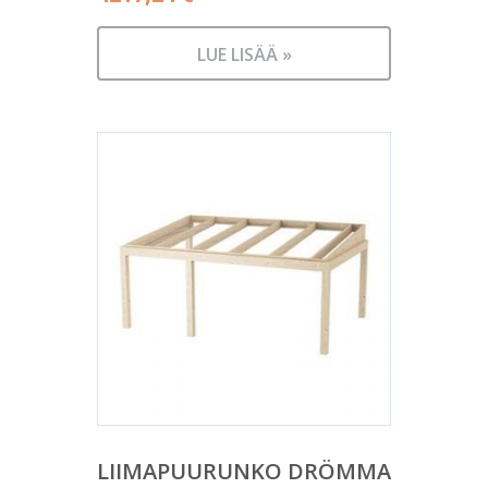
LUE LISÄÄ »
LIIMAPUURUNKO DRÖMMA