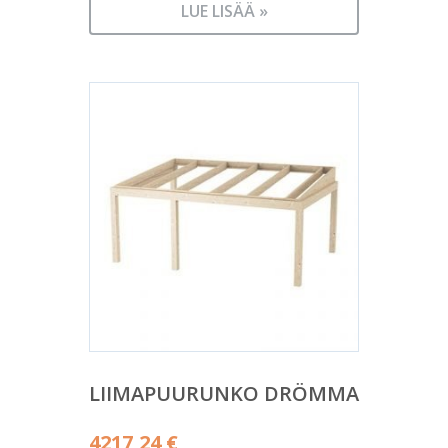
LUE LISÄÄ »
LIIMAPUURUNKO DRÖMMA
4217,24
€