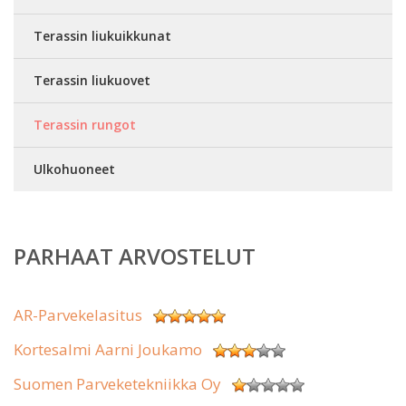
Terassin liukuikkunat
Terassin liukuovet
Terassin rungot
Ulkohuoneet
PARHAAT ARVOSTELUT
AR-Parvekelasitus
Kortesalmi Aarni Joukamo
Suomen Parveketekniikka Oy