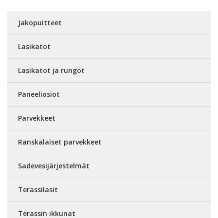
Jakopuitteet
Lasikatot
Lasikatot ja rungot
Paneeliosiot
Parvekkeet
Ranskalaiset parvekkeet
Sadevesijärjestelmät
Terassilasit
Terassin ikkunat