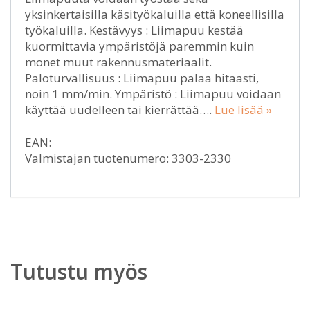
yksinkertaisilla käsityökaluilla että koneellisilla
työkaluilla. Kestävyys : Liimapuu kestää
kuormittavia ympäristöjä paremmin kuin
monet muut rakennusmateriaalit.
Paloturvallisuus : Liimapuu palaa hitaasti,
noin 1 mm/min. Ympäristö : Liimapuu voidaan
käyttää uudelleen tai kierrättää….
Lue lisää »
EAN:
Valmistajan tuotenumero: 3303-2330
Tutustu myös