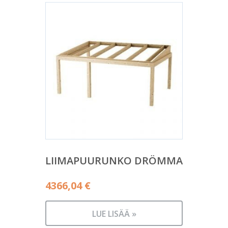
LIIMAPUURUNKO DRÖMMA
4366,04
€
LUE LISÄÄ »