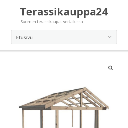
Terassikauppa24
Suomen terassikaupat vertailussa