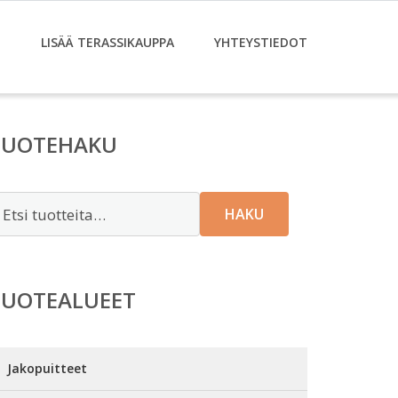
T
LISÄÄ TERASSIKAUPPA
YHTEYSTIEDOT
TUOTEHAKU
tsi:
HAKU
TUOTEALUEET
Jakopuitteet