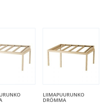
UURUNKO
LIIMAPUURUNKO
A
DRÖMMA