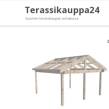
Terassikauppa24
Suomen terassikaupat vertailussa