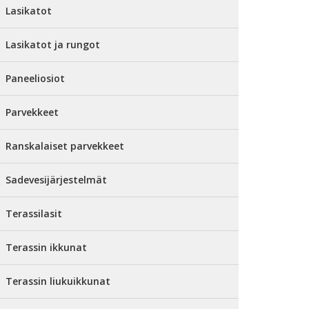
Lasikatot
Lasikatot ja rungot
Paneeliosiot
Parvekkeet
Ranskalaiset parvekkeet
Sadevesijärjestelmät
Terassilasit
Terassin ikkunat
Terassin liukuikkunat