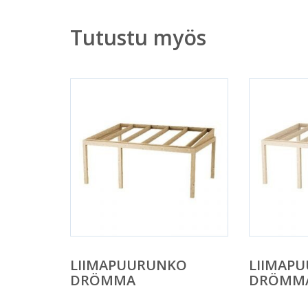
Tutustu myös
LIIMAPUURUNKO
LIIMAP
DRÖMMA
DRÖMM