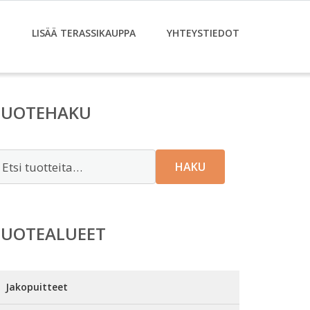
T
LISÄÄ TERASSIKAUPPA
YHTEYSTIEDOT
TUOTEHAKU
tsi:
HAKU
TUOTEALUEET
Jakopuitteet