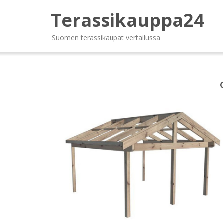
Terassikauppa24
Suomen terassikaupat vertailussa