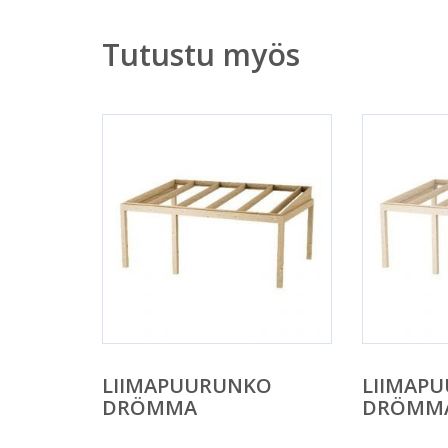
Tutustu myös
LIIMAPUURUNKO
LIIMAP
DRÖMMA
DRÖMM