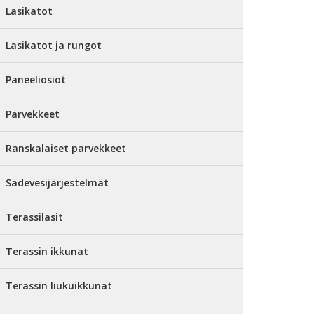
Lasikatot
Lasikatot ja rungot
Paneeliosiot
Parvekkeet
Ranskalaiset parvekkeet
Sadevesijärjestelmät
Terassilasit
Terassin ikkunat
Terassin liukuikkunat