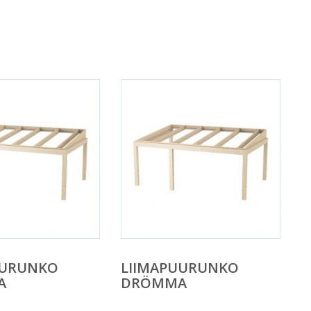
UURUNKO
LIIMAPUURUNKO
A
DRÖMMA