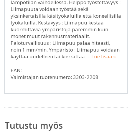
lämpötilan vaihdellessa. Helppo työstettävyys :
Liimapuuta voidaan työstää sekä
yksinkertaisilla käsityökaluilla että koneellisilla
työkaluilla. Kestävyys : Liimapuu kestää
kuormittavia ympäristöjä paremmin kuin
monet muut rakennusmateriaalit.
Paloturvallisuus : Liimapuu palaa hitaasti,
noin 1 mm/min. Ympäristö : Liimapuu voidaan
käyttää uudelleen tai kierrättää….
Lue lisää »
EAN:
Valmistajan tuotenumero: 3303-2208
Tutustu myös