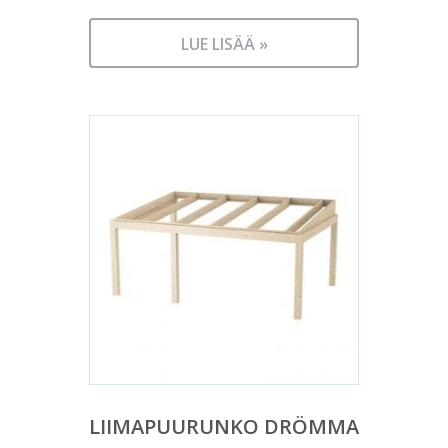
LUE LISÄÄ »
LIIMAPUURUNKO DRÖMMA