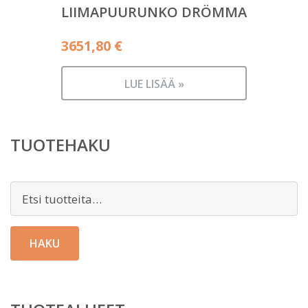
LIIMAPUURUNKO DRÖMMA
3651,80
€
LUE LISÄÄ »
TUOTEHAKU
Etsi:
HAKU