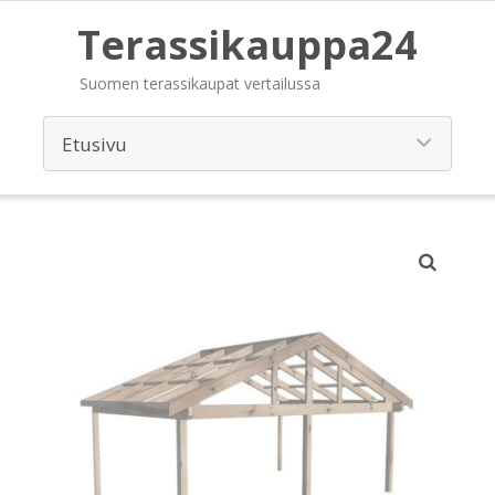
Terassikauppa24
Suomen terassikaupat vertailussa