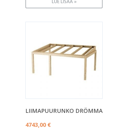
LUE LISÄÄ »
LIIMAPUURUNKO DRÖMMA
4743,00
€