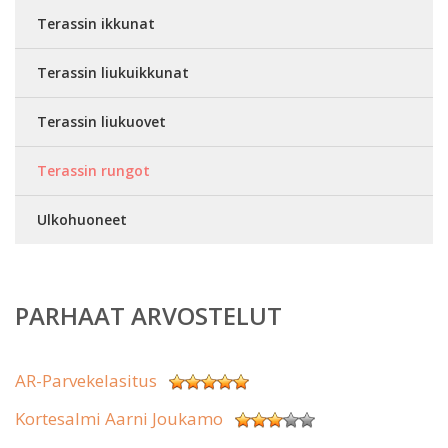
Terassin ikkunat
Terassin liukuikkunat
Terassin liukuovet
Terassin rungot
Ulkohuoneet
PARHAAT ARVOSTELUT
AR-Parvekelasitus
Kortesalmi Aarni Joukamo