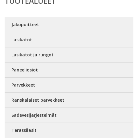
TUOTEALUEET
Jakopuitteet
Lasikatot
Lasikatot ja rungot
Paneeliosiot
Parvekkeet
Ranskalaiset parvekkeet
Sadevesijärjestelmät
Terassilasit