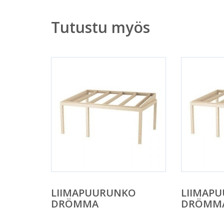
Tutustu myös
LIIMAPUURUNKO
LIIMAP
DRÖMMA
DRÖMM