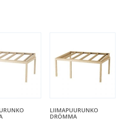
UURUNKO
LIIMAPUURUNKO
A
DRÖMMA