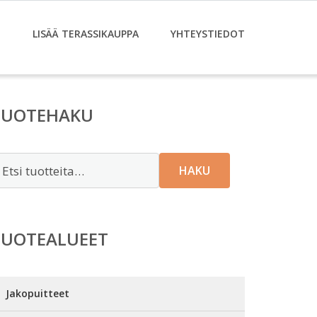
T
LISÄÄ TERASSIKAUPPA
YHTEYSTIEDOT
TUOTEHAKU
tsi:
HAKU
TUOTEALUEET
Jakopuitteet