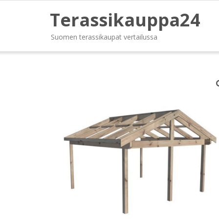
Terassikauppa24
Suomen terassikaupat vertailussa