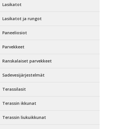
Lasikatot
Lasikatot ja rungot
Paneeliosiot
Parvekkeet
Ranskalaiset parvekkeet
Sadevesijärjestelmät
Terassilasit
Terassin ikkunat
Terassin liukuikkunat