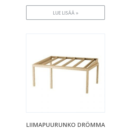
LUE LISÄÄ »
LIIMAPUURUNKO DRÖMMA