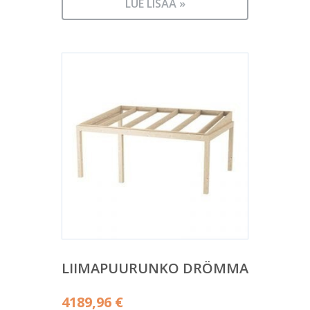
LUE LISÄÄ »
LIIMAPUURUNKO DRÖMMA
4189,96
€