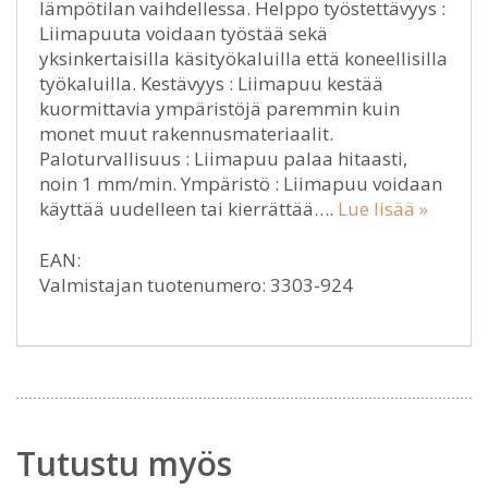
lämpötilan vaihdellessa. Helppo työstettävyys :
Liimapuuta voidaan työstää sekä
yksinkertaisilla käsityökaluilla että koneellisilla
työkaluilla. Kestävyys : Liimapuu kestää
kuormittavia ympäristöjä paremmin kuin
monet muut rakennusmateriaalit.
Paloturvallisuus : Liimapuu palaa hitaasti,
noin 1 mm/min. Ympäristö : Liimapuu voidaan
käyttää uudelleen tai kierrättää….
Lue lisää »
EAN:
Valmistajan tuotenumero: 3303-924
Tutustu myös