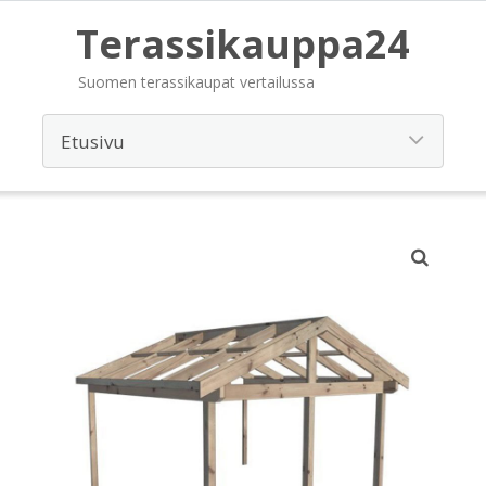
Terassikauppa24
Suomen terassikaupat vertailussa