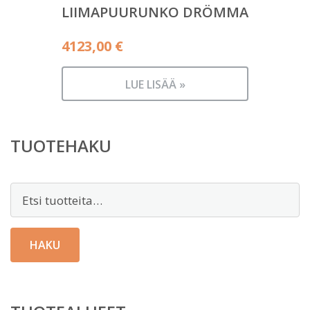
LIIMAPUURUNKO DRÖMMA
4123,00
€
LUE LISÄÄ »
TUOTEHAKU
Etsi:
HAKU