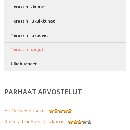
Terassin ikkunat
Terassin liukuikkunat
Terassin liukuovet
Terassin rungot
Ulkohuoneet
PARHAAT ARVOSTELUT
AR-Parvekelasitus
Kortesalmi Aarni Joukamo