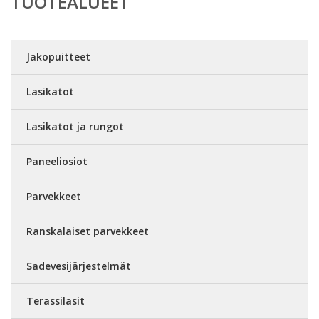
TUOTEALUEET
Jakopuitteet
Lasikatot
Lasikatot ja rungot
Paneeliosiot
Parvekkeet
Ranskalaiset parvekkeet
Sadevesijärjestelmät
Terassilasit