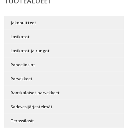
TUOTEALUEET
Jakopuitteet
Lasikatot
Lasikatot ja rungot
Paneeliosiot
Parvekkeet
Ranskalaiset parvekkeet
Sadevesijärjestelmät
Terassilasit