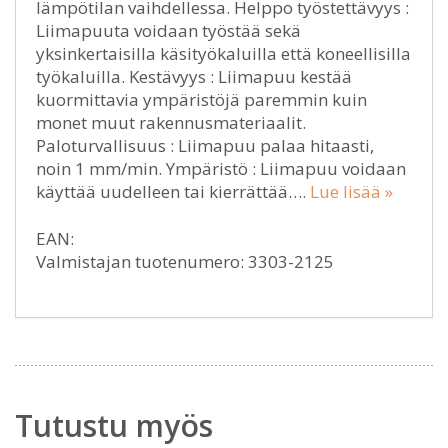
lämpötilan vaihdellessa. Helppo työstettävyys :
Liimapuuta voidaan työstää sekä
yksinkertaisilla käsityökaluilla että koneellisilla
työkaluilla. Kestävyys : Liimapuu kestää
kuormittavia ympäristöjä paremmin kuin
monet muut rakennusmateriaalit.
Paloturvallisuus : Liimapuu palaa hitaasti,
noin 1 mm/min. Ympäristö : Liimapuu voidaan
käyttää uudelleen tai kierrättää….
Lue lisää »
EAN:
Valmistajan tuotenumero: 3303-2125
Tutustu myös