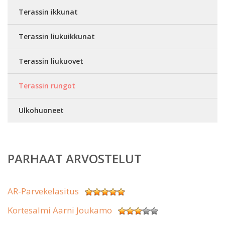
Terassin ikkunat
Terassin liukuikkunat
Terassin liukuovet
Terassin rungot
Ulkohuoneet
PARHAAT ARVOSTELUT
AR-Parvekelasitus
Kortesalmi Aarni Joukamo