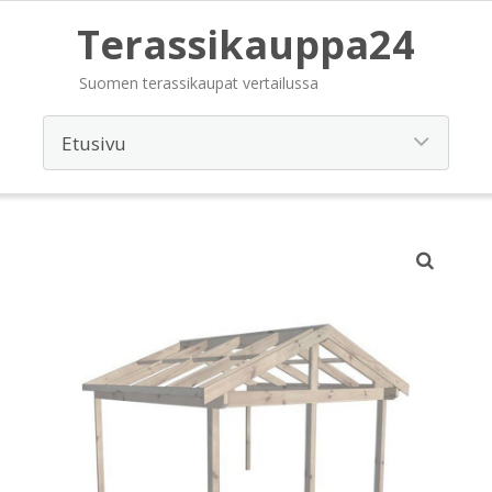
Terassikauppa24
Suomen terassikaupat vertailussa