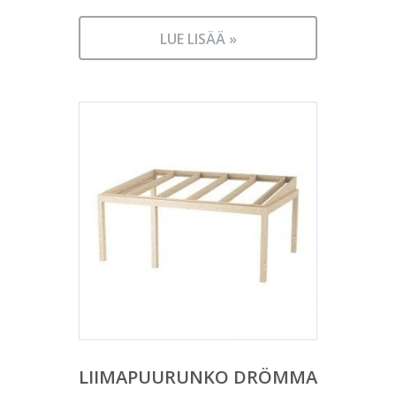
LUE LISÄÄ »
LIIMAPUURUNKO DRÖMMA