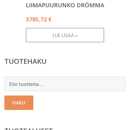
LIIMAPUURUNKO DRÖMMA
3785,72
€
LUE LISÄÄ »
TUOTEHAKU
Etsi:
HAKU