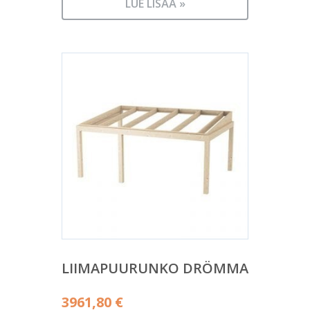
LUE LISÄÄ »
LIIMAPUURUNKO DRÖMMA
3961,80
€