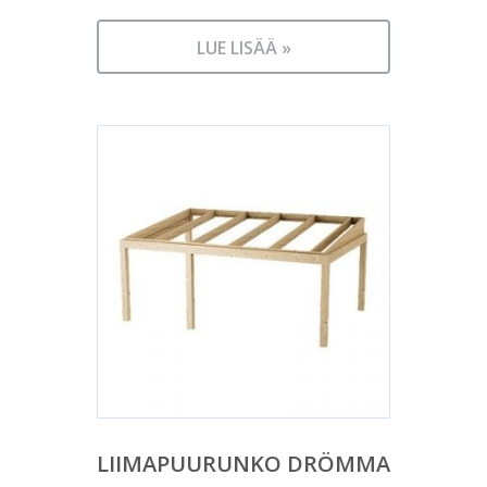
LUE LISÄÄ »
LIIMAPUURUNKO DRÖMMA