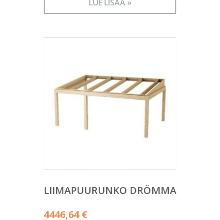
LUE LISÄÄ »
LIIMAPUURUNKO DRÖMMA
4446,64
€