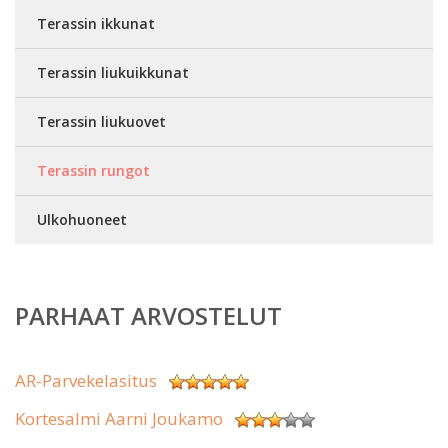
Terassin ikkunat
Terassin liukuikkunat
Terassin liukuovet
Terassin rungot
Ulkohuoneet
PARHAAT ARVOSTELUT
AR-Parvekelasitus
Kortesalmi Aarni Joukamo