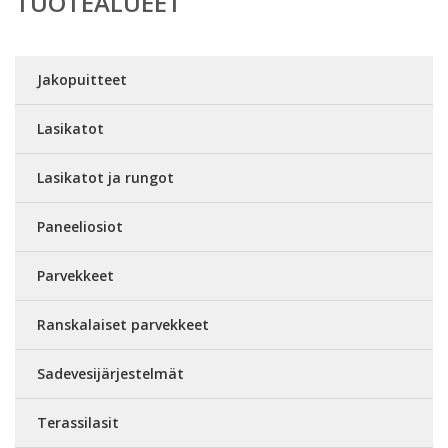
TUOTEALUEET
Jakopuitteet
Lasikatot
Lasikatot ja rungot
Paneeliosiot
Parvekkeet
Ranskalaiset parvekkeet
Sadevesijärjestelmät
Terassilasit