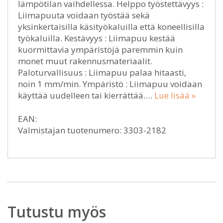
lämpötilan vaihdellessa. Helppo työstettävyys :
Liimapuuta voidaan työstää sekä
yksinkertaisilla käsityökaluilla että koneellisilla
työkaluilla. Kestävyys : Liimapuu kestää
kuormittavia ympäristöjä paremmin kuin
monet muut rakennusmateriaalit.
Paloturvallisuus : Liimapuu palaa hitaasti,
noin 1 mm/min. Ympäristö : Liimapuu voidaan
käyttää uudelleen tai kierrättää….
Lue lisää »
EAN:
Valmistajan tuotenumero: 3303-2182
Tutustu myös