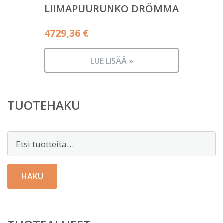
LIIMAPUURUNKO DRÖMMA
4729,36
€
LUE LISÄÄ »
TUOTEHAKU
Etsi:
HAKU