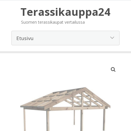
Terassikauppa24
Suomen terassikaupat vertailussa