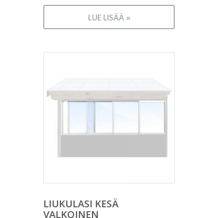
LUE LISÄÄ »
LIUKULASI KESÄ
VALKOINEN