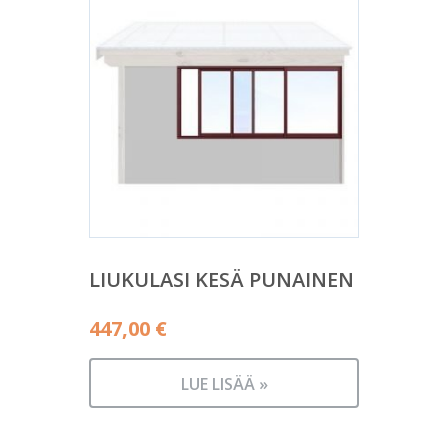
LIUKULASI KESÄ PUNAINEN
447,00
€
LUE LISÄÄ »