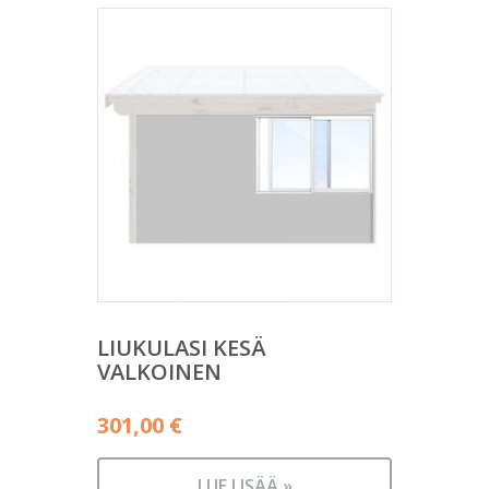
LIUKULASI KESÄ
VALKOINEN
301,00
€
LUE LISÄÄ »