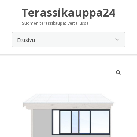
Terassikauppa24
Suomen terassikaupat vertailussa