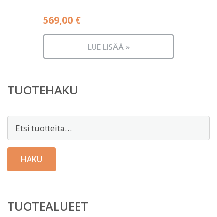
569,00
€
LUE LISÄÄ »
TUOTEHAKU
Etsi:
HAKU
TUOTEALUEET