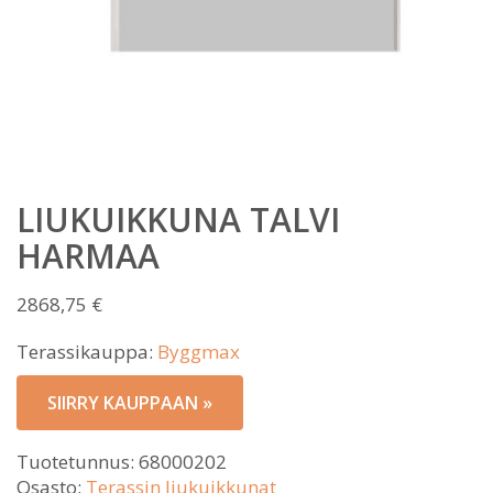
LIUKUIKKUNA TALVI
HARMAA
2868,75
€
Terassikauppa:
Byggmax
SIIRRY KAUPPAAN »
Tuotetunnus:
68000202
Osasto:
Terassin liukuikkunat