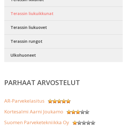
Terassin liukuikkunat
Terassin liukuovet
Terassin rungot
Ulkohuoneet
PARHAAT ARVOSTELUT
AR-Parvekelasitus
Kortesalmi Aarni Joukamo
Suomen Parveketekniikka Oy