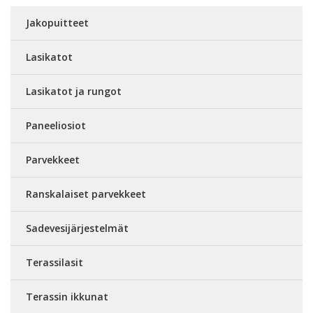
Jakopuitteet
Lasikatot
Lasikatot ja rungot
Paneeliosiot
Parvekkeet
Ranskalaiset parvekkeet
Sadevesijärjestelmät
Terassilasit
Terassin ikkunat