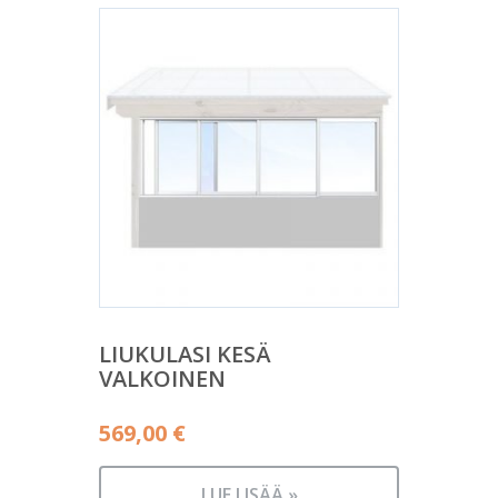
LIUKULASI KESÄ
VALKOINEN
569,00
€
LUE LISÄÄ »