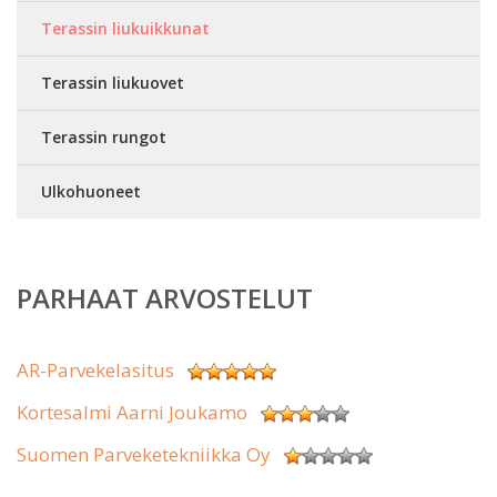
Terassin liukuikkunat
Terassin liukuovet
Terassin rungot
Ulkohuoneet
PARHAAT ARVOSTELUT
AR-Parvekelasitus
Kortesalmi Aarni Joukamo
Suomen Parveketekniikka Oy