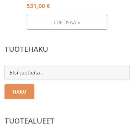
531,00
€
LUE LISÄÄ »
TUOTEHAKU
Etsi:
HAKU
TUOTEALUEET