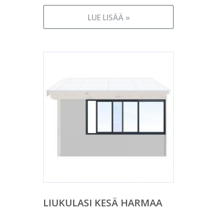
LUE LISÄÄ »
LIUKULASI KESÄ HARMAA