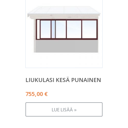
LIUKULASI KESÄ PUNAINEN
755,00
€
LUE LISÄÄ »