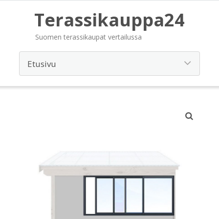
Terassikauppa24
Suomen terassikaupat vertailussa