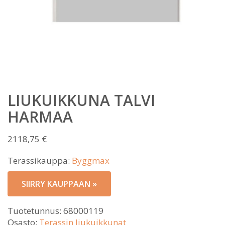
LIUKUIKKUNA TALVI
HARMAA
2118,75
€
Terassikauppa:
Byggmax
SIIRRY KAUPPAAN »
Tuotetunnus:
68000119
Osasto:
Terassin liukuikkunat