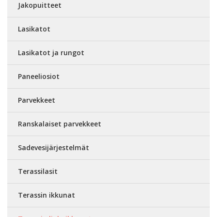
Jakopuitteet
Lasikatot
Lasikatot ja rungot
Paneeliosiot
Parvekkeet
Ranskalaiset parvekkeet
Sadevesijärjestelmät
Terassilasit
Terassin ikkunat