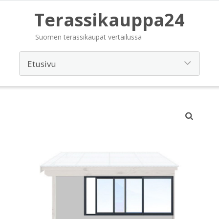
Terassikauppa24
Suomen terassikaupat vertailussa