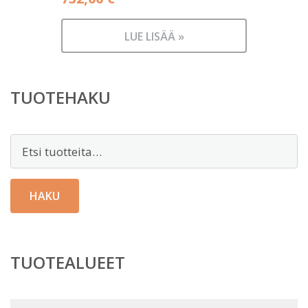
LUE LISÄÄ »
TUOTEHAKU
Etsi:
HAKU
TUOTEALUEET