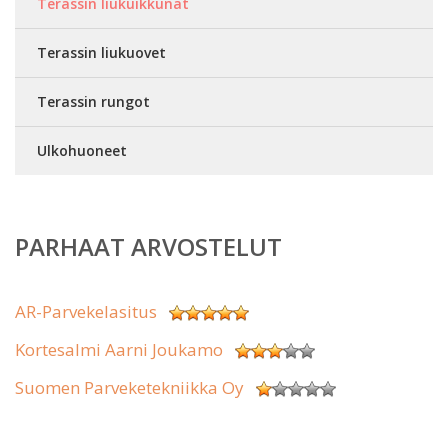
Terassin liukuikkunat
Terassin liukuovet
Terassin rungot
Ulkohuoneet
PARHAAT ARVOSTELUT
AR-Parvekelasitus
Kortesalmi Aarni Joukamo
Suomen Parveketekniikka Oy