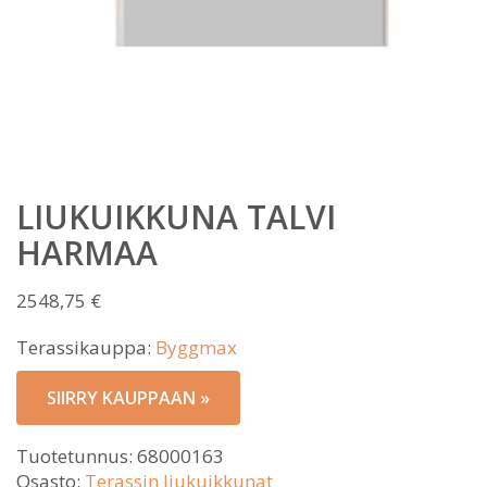
LIUKUIKKUNA TALVI
HARMAA
2548,75
€
Terassikauppa:
Byggmax
SIIRRY KAUPPAAN »
Tuotetunnus:
68000163
Osasto:
Terassin liukuikkunat