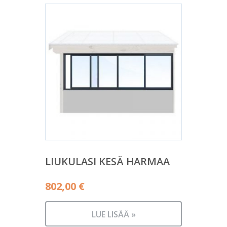
LIUKULASI KESÄ HARMAA
802,00
€
LUE LISÄÄ »