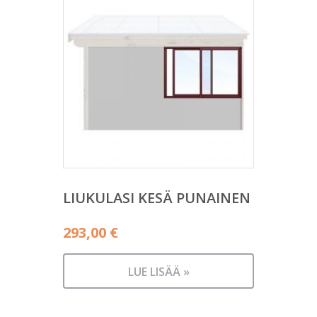
LIUKULASI KESÄ PUNAINEN
293,00
€
LUE LISÄÄ »