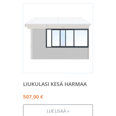
LIUKULASI KESÄ HARMAA
507,00
€
LUE LISÄÄ »