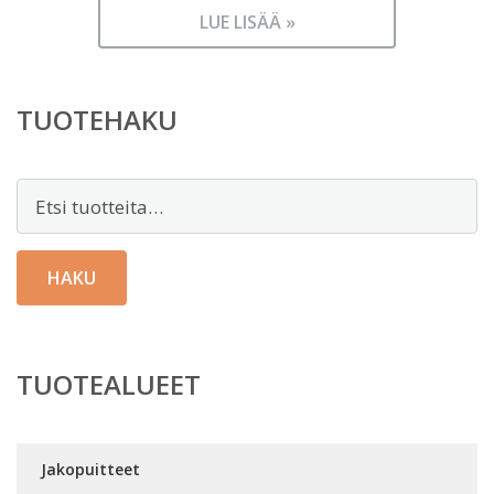
LUE LISÄÄ »
TUOTEHAKU
Etsi:
HAKU
TUOTEALUEET
Jakopuitteet