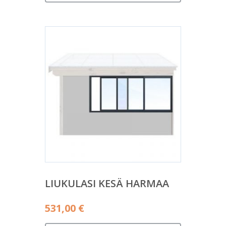
LIUKULASI KESÄ HARMAA
531,00
€