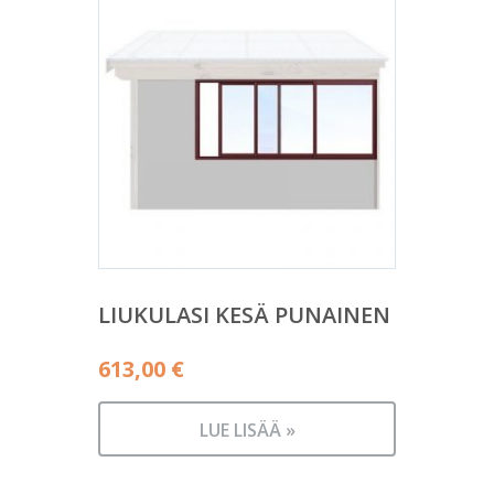
LIUKULASI KESÄ PUNAINEN
613,00
€
LUE LISÄÄ »