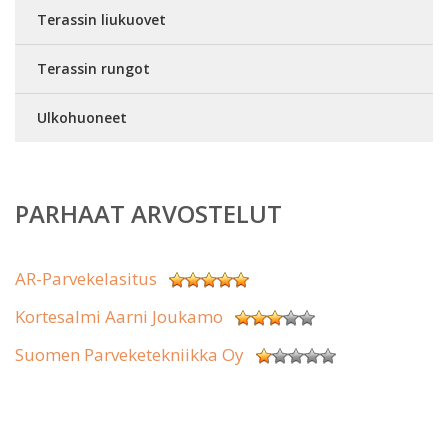
Terassin liukuovet
Terassin rungot
Ulkohuoneet
PARHAAT ARVOSTELUT
AR-Parvekelasitus
Kortesalmi Aarni Joukamo
Suomen Parveketekniikka Oy