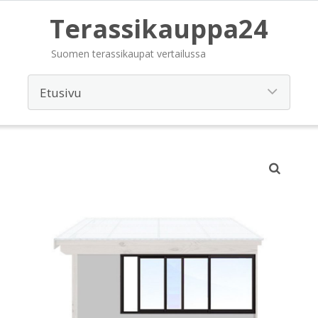
Terassikauppa24
Suomen terassikaupat vertailussa