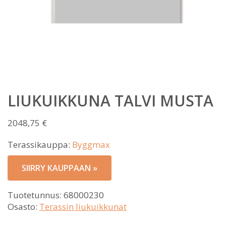
LIUKUIKKUNA TALVI MUSTA
2048,75
€
Terassikauppa:
Byggmax
SIIRRY KAUPPAAN »
Tuotetunnus:
68000230
Osasto:
Terassin liukuikkunat