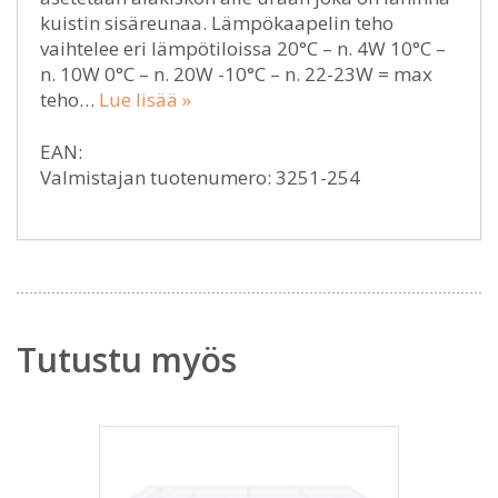
kuistin sisäreunaa. Lämpökaapelin teho
vaihtelee eri lämpötiloissa 20°C – n. 4W 10°C –
n. 10W 0°C – n. 20W -10°C – n. 22-23W = max
teho…
Lue lisää »
EAN:
Valmistajan tuotenumero: 3251-254
Tutustu myös