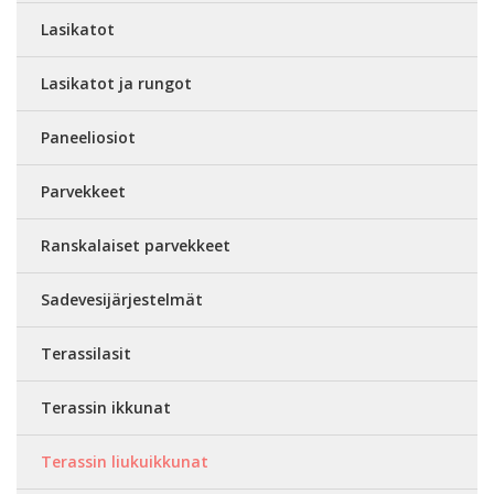
Lasikatot
Lasikatot ja rungot
Paneeliosiot
Parvekkeet
Ranskalaiset parvekkeet
Sadevesijärjestelmät
Terassilasit
Terassin ikkunat
Terassin liukuikkunat