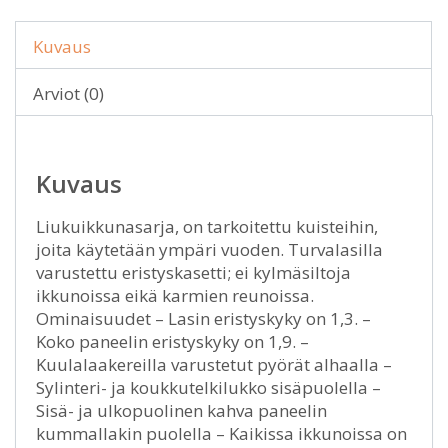
Kuvaus
Arviot (0)
Kuvaus
Liukuikkunasarja, on tarkoitettu kuisteihin,
joita käytetään ympäri vuoden. Turvalasilla
varustettu eristyskasetti; ei kylmäsiltoja
ikkunoissa eikä karmien reunoissa.
Ominaisuudet – Lasin eristyskyky on 1,3. –
Koko paneelin eristyskyky on 1,9. –
Kuulalaakereilla varustetut pyörät alhaalla –
Sylinteri- ja koukkutelkilukko sisäpuolella –
Sisä- ja ulkopuolinen kahva paneelin
kummallakin puolella – Kaikissa ikkunoissa on