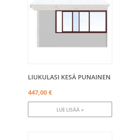
LIUKULASI KESÄ PUNAINEN
447,00
€
LUE LISÄÄ »