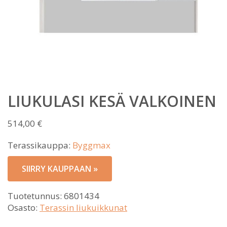
LIUKULASI KESÄ VALKOINEN
514,00
€
Terassikauppa:
Byggmax
SIIRRY KAUPPAAN »
Tuotetunnus:
6801434
Osasto:
Terassin liukuikkunat