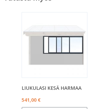
LIUKULASI KESÄ HARMAA
541,00
€