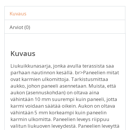
Kuvaus
Arviot (0)
Kuvaus
Liukuikkunasarja, jonka avulla terassista saa
parhaan nautinnon kesällä. br>Paneelien mitat
ovat karmien ulkomittoja. Tarkistusmittaa
aukko, johon paneeli asennetaan. Muista, että
aukon (asennuskohdan) on oltava aina
vähintään 10 mm suurempi kuin paneeli, jotta
karmi voidaan säätää oikein. Aukon on oltava
vähintään 5 mm korkeampi kuin paneelin
karmin ulkomitta. Paneelien leveys riippuu
valitun liukuoven leveydestä. Paneelien leveyttä