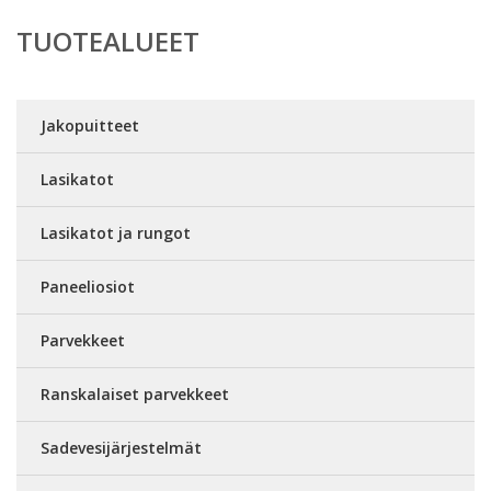
TUOTEALUEET
Jakopuitteet
Lasikatot
Lasikatot ja rungot
Paneeliosiot
Parvekkeet
Ranskalaiset parvekkeet
Sadevesijärjestelmät