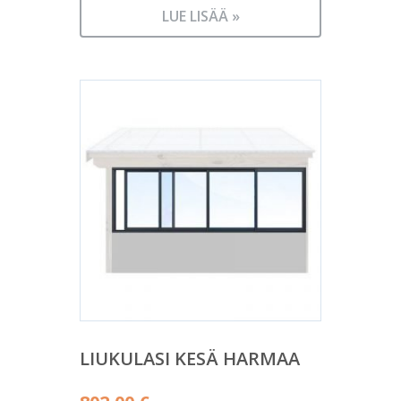
LUE LISÄÄ »
LIUKULASI KESÄ HARMAA