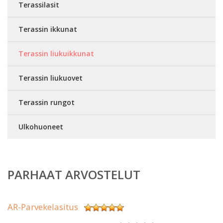
Terassilasit
Terassin ikkunat
Terassin liukuikkunat
Terassin liukuovet
Terassin rungot
Ulkohuoneet
PARHAAT ARVOSTELUT
AR-Parvekelasitus