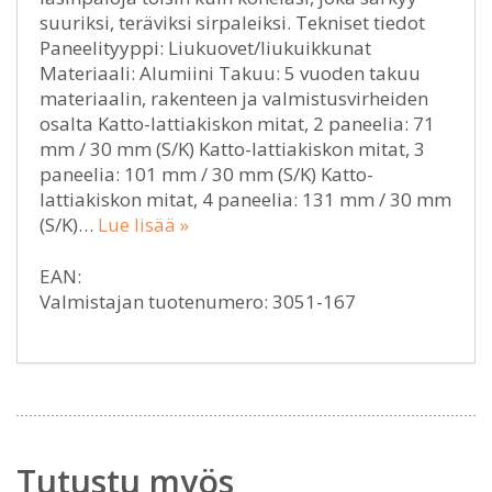
suuriksi, teräviksi sirpaleiksi. Tekniset tiedot
Paneelityyppi: Liukuovet/liukuikkunat
Materiaali: Alumiini Takuu: 5 vuoden takuu
materiaalin, rakenteen ja valmistusvirheiden
osalta Katto-lattiakiskon mitat, 2 paneelia: 71
mm / 30 mm (S/K) Katto-lattiakiskon mitat, 3
paneelia: 101 mm / 30 mm (S/K) Katto-
lattiakiskon mitat, 4 paneelia: 131 mm / 30 mm
(S/K)…
Lue lisää »
EAN:
Valmistajan tuotenumero: 3051-167
Tutustu myös