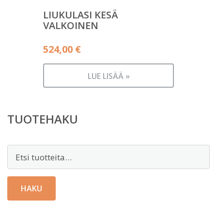
LIUKULASI KESÄ
VALKOINEN
524,00
€
LUE LISÄÄ »
TUOTEHAKU
Etsi:
HAKU