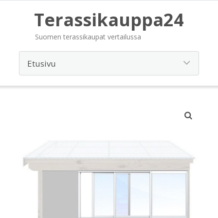
Terassikauppa24
Suomen terassikaupat vertailussa