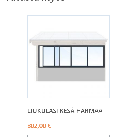
LIUKULASI KESÄ HARMAA
802,00
€