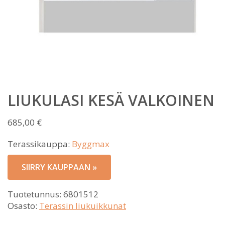
LIUKULASI KESÄ VALKOINEN
685,00
€
Terassikauppa:
Byggmax
SIIRRY KAUPPAAN »
Tuotetunnus:
6801512
Osasto:
Terassin liukuikkunat