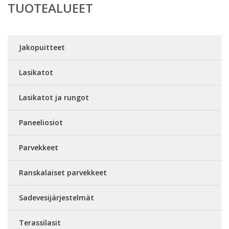
TUOTEALUEET
Jakopuitteet
Lasikatot
Lasikatot ja rungot
Paneeliosiot
Parvekkeet
Ranskalaiset parvekkeet
Sadevesijärjestelmät
Terassilasit