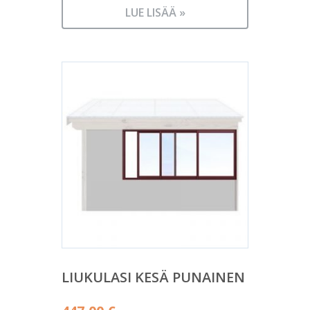
LUE LISÄÄ »
LIUKULASI KESÄ PUNAINEN