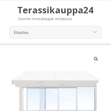
Terassikauppa24
Suomen terassikaupat vertailussa