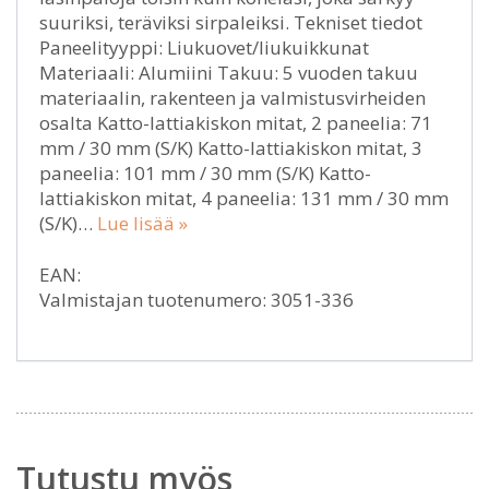
suuriksi, teräviksi sirpaleiksi. Tekniset tiedot
Paneelityyppi: Liukuovet/liukuikkunat
Materiaali: Alumiini Takuu: 5 vuoden takuu
materiaalin, rakenteen ja valmistusvirheiden
osalta Katto-lattiakiskon mitat, 2 paneelia: 71
mm / 30 mm (S/K) Katto-lattiakiskon mitat, 3
paneelia: 101 mm / 30 mm (S/K) Katto-
lattiakiskon mitat, 4 paneelia: 131 mm / 30 mm
(S/K)…
Lue lisää »
EAN:
Valmistajan tuotenumero: 3051-336
Tutustu myös