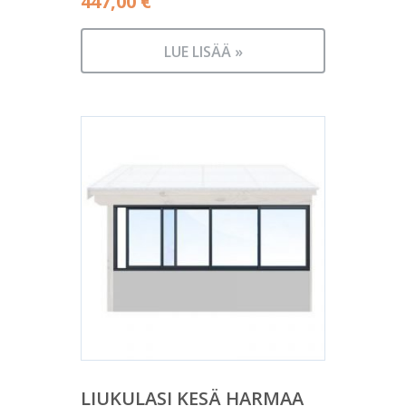
447,00
€
LUE LISÄÄ »
LIUKULASI KESÄ HARMAA