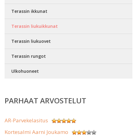
Terassin ikkunat
Terassin liukuikkunat
Terassin liukuovet
Terassin rungot
Ulkohuoneet
PARHAAT ARVOSTELUT
AR-Parvekelasitus
Kortesalmi Aarni Joukamo