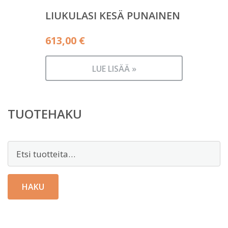
LIUKULASI KESÄ PUNAINEN
613,00
€
LUE LISÄÄ »
TUOTEHAKU
Etsi:
HAKU