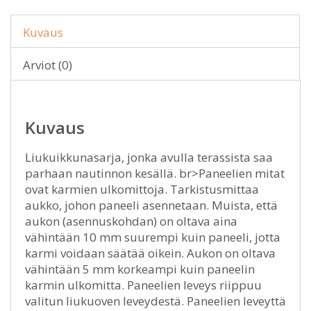
Kuvaus
Arviot (0)
Kuvaus
Liukuikkunasarja, jonka avulla terassista saa
parhaan nautinnon kesällä. br>Paneelien mitat
ovat karmien ulkomittoja. Tarkistusmittaa
aukko, johon paneeli asennetaan. Muista, että
aukon (asennuskohdan) on oltava aina
vähintään 10 mm suurempi kuin paneeli, jotta
karmi voidaan säätää oikein. Aukon on oltava
vähintään 5 mm korkeampi kuin paneelin
karmin ulkomitta. Paneelien leveys riippuu
valitun liukuoven leveydestä. Paneelien leveyttä