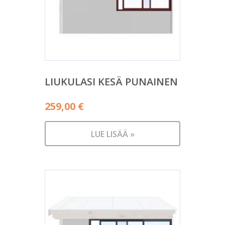
LIUKULASI KESÄ PUNAINEN
259,00
€
LUE LISÄÄ »