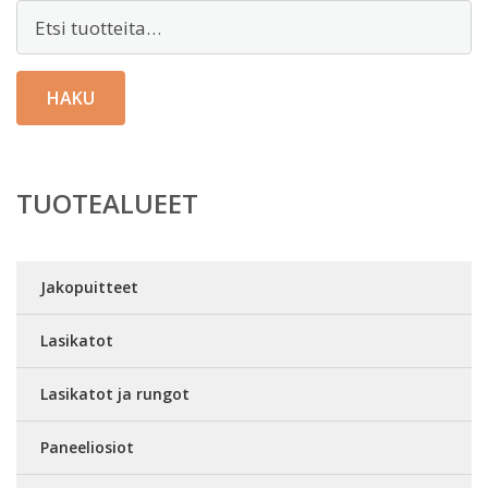
Etsi:
HAKU
TUOTEALUEET
Jakopuitteet
Lasikatot
Lasikatot ja rungot
Paneeliosiot