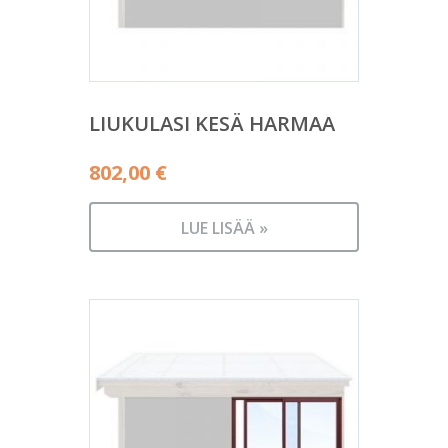
LIUKULASI KESÄ HARMAA
802,00
€
LUE LISÄÄ »