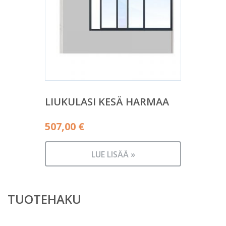
LIUKULASI KESÄ HARMAA
507,00
€
LUE LISÄÄ »
TUOTEHAKU