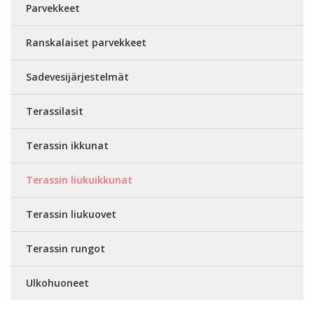
Parvekkeet
Ranskalaiset parvekkeet
Sadevesijärjestelmät
Terassilasit
Terassin ikkunat
Terassin liukuikkunat
Terassin liukuovet
Terassin rungot
Ulkohuoneet