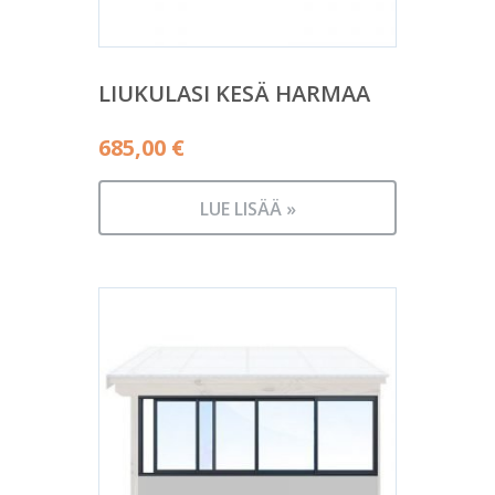
LIUKULASI KESÄ HARMAA
685,00
€
LUE LISÄÄ »