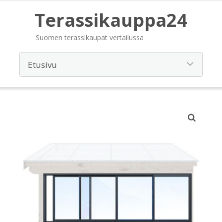
Terassikauppa24
Suomen terassikaupat vertailussa