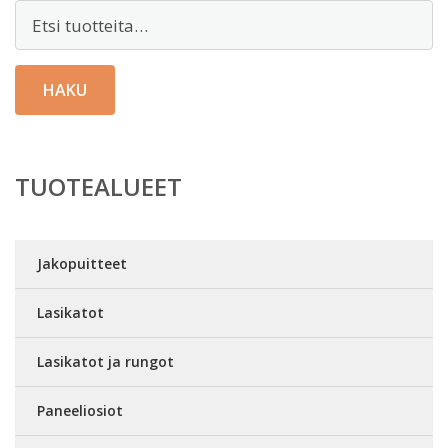
Etsi:
HAKU
TUOTEALUEET
Jakopuitteet
Lasikatot
Lasikatot ja rungot
Paneeliosiot