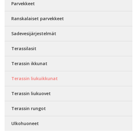
Parvekkeet
Ranskalaiset parvekkeet
Sadevesijärjestelmät
Terassilasit
Terassin ikkunat
Terassin liukuikkunat
Terassin liukuovet
Terassin rungot
Ulkohuoneet