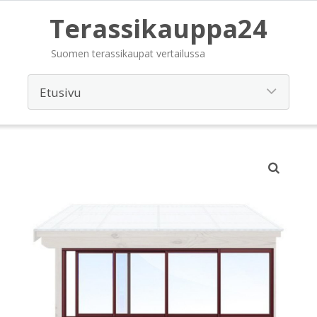
Terassikauppa24
Suomen terassikaupat vertailussa