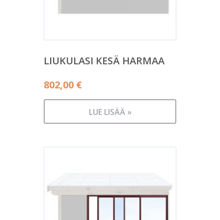
LIUKULASI KESÄ HARMAA
802,00
€
LUE LISÄÄ »