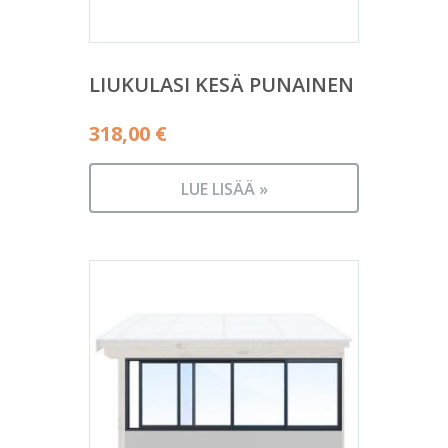
LIUKULASI KESÄ PUNAINEN
318,00
€
LUE LISÄÄ »