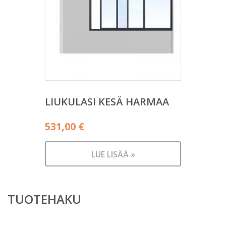
LIUKULASI KESÄ HARMAA
531,00
€
LUE LISÄÄ »
TUOTEHAKU