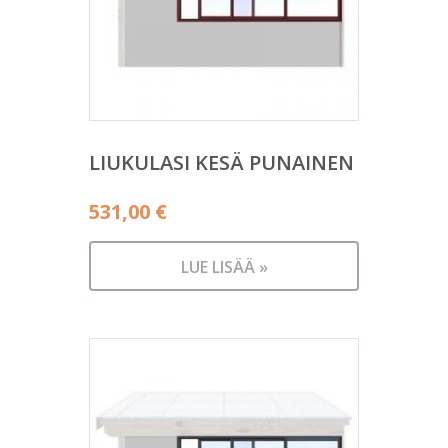
LIUKULASI KESÄ PUNAINEN
531,00
€
LUE LISÄÄ »