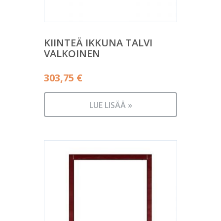
KIINTEÄ IKKUNA TALVI
VALKOINEN
303,75
€
LUE LISÄÄ »