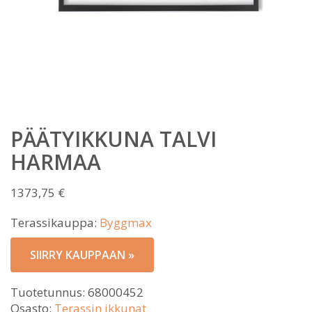
PÄÄTYIKKUNA TALVI
HARMAA
1373,75
€
Terassikauppa:
Byggmax
SIIRRY KAUPPAAN »
Tuotetunnus:
68000452
Osasto:
Terassin ikkunat