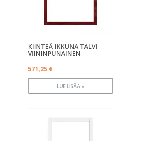
KIINTEÄ IKKUNA TALVI
VIININPUNAINEN
571,25
€
LUE LISÄÄ »