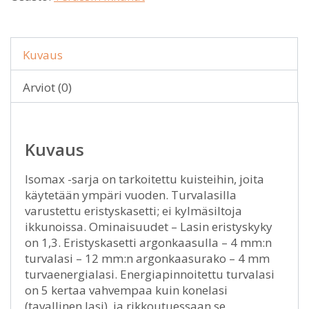
Kuvaus
Arviot (0)
Kuvaus
Isomax -sarja on tarkoitettu kuisteihin, joita
käytetään ympäri vuoden. Turvalasilla
varustettu eristyskasetti; ei kylmäsiltoja
ikkunoissa. Ominaisuudet – Lasin eristyskyky
on 1,3. Eristyskasetti argonkaasulla – 4 mm:n
turvalasi – 12 mm:n argonkaasurako – 4 mm
turvaenergialasi. Energiapinnoitettu turvalasi
on 5 kertaa vahvempaa kuin konelasi
(tavallinen lasi), ja rikkoutuessaan se