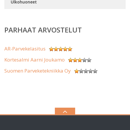
Ulkohuoneet
PARHAAT ARVOSTELUT
AR-Parvekelasitus
Kortesalmi Aarni Joukamo
Suomen Parveketekniikka Oy