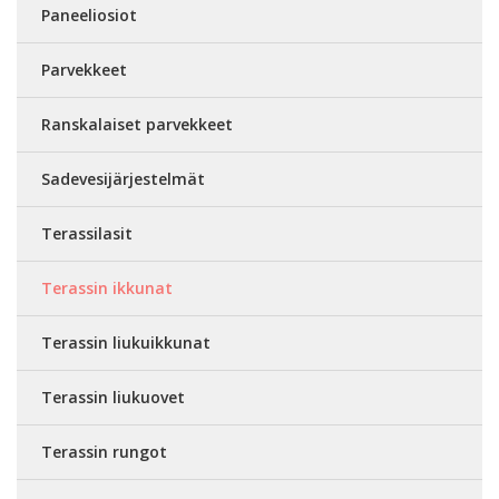
Paneeliosiot
Parvekkeet
Ranskalaiset parvekkeet
Sadevesijärjestelmät
Terassilasit
Terassin ikkunat
Terassin liukuikkunat
Terassin liukuovet
Terassin rungot