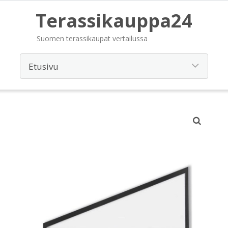
Terassikauppa24
Suomen terassikaupat vertailussa