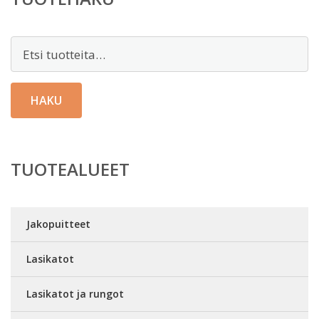
Etsi:
HAKU
TUOTEALUEET
Jakopuitteet
Lasikatot
Lasikatot ja rungot