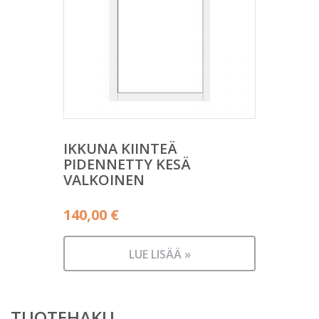
IKKUNA KIINTEÄ
PIDENNETTY KESÄ
VALKOINEN
140,00
€
LUE LISÄÄ »
TUOTEHAKU