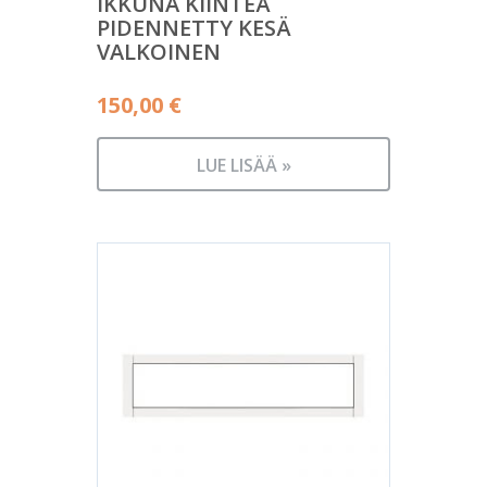
IKKUNA KIINTEÄ
PIDENNETTY KESÄ
VALKOINEN
150,00
€
LUE LISÄÄ »