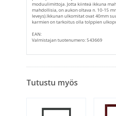
moduulimittoja. Jotta kiinteä ikkuna maht
mahdollisia, on aukon oltava n. 10-15 
leveys).Ikkunan ulkomitat ovat 40mm s
karmien on tarkoitus olla tolppien ulkop
EAN:
Valmistajan tuotenumero: 543669
Tutustu myös