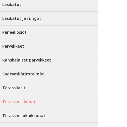
Lasikatot
Lasikatot ja rungot
Paneeliosiot
Parvekkeet
Ranskalaiset parvekkeet
Sadevesijärjestelmät
Terassilasit
Terassin ikkunat
Terassin liukuikkunat