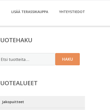
T
LISÄÄ TERASSIKAUPPA
YHTEYSTIEDOT
TUOTEHAKU
tsi:
HAKU
TUOTEALUEET
Jakopuitteet