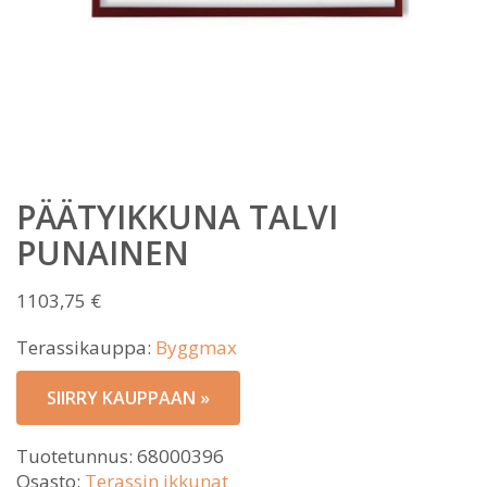
PÄÄTYIKKUNA TALVI
PUNAINEN
1103,75
€
Terassikauppa:
Byggmax
SIIRRY KAUPPAAN »
Tuotetunnus:
68000396
Osasto:
Terassin ikkunat