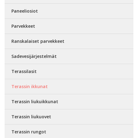
Paneeliosiot
Parvekkeet
Ranskalaiset parvekkeet
Sadevesijärjestelmät
Terassilasit
Terassin ikkunat
Terassin liukuikkunat
Terassin liukuovet
Terassin rungot