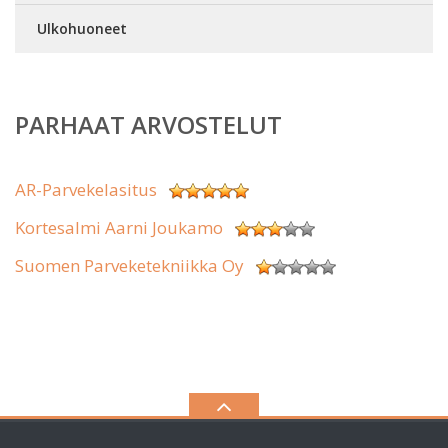
Ulkohuoneet
PARHAAT ARVOSTELUT
AR-Parvekelasitus
Kortesalmi Aarni Joukamo
Suomen Parveketekniikka Oy