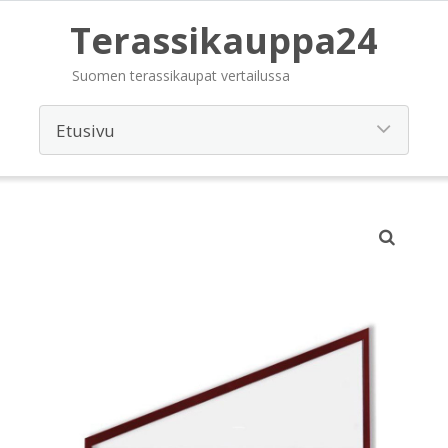
Terassikauppa24
Suomen terassikaupat vertailussa