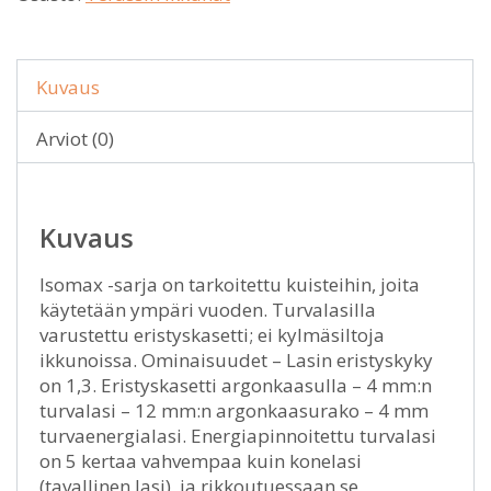
Kuvaus
Arviot (0)
Kuvaus
Isomax -sarja on tarkoitettu kuisteihin, joita
käytetään ympäri vuoden. Turvalasilla
varustettu eristyskasetti; ei kylmäsiltoja
ikkunoissa. Ominaisuudet – Lasin eristyskyky
on 1,3. Eristyskasetti argonkaasulla – 4 mm:n
turvalasi – 12 mm:n argonkaasurako – 4 mm
turvaenergialasi. Energiapinnoitettu turvalasi
on 5 kertaa vahvempaa kuin konelasi
(tavallinen lasi), ja rikkoutuessaan se