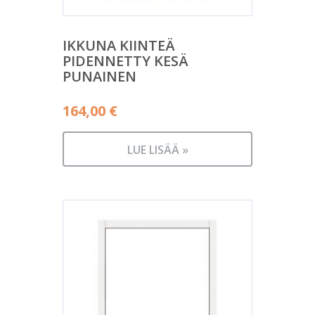
IKKUNA KIINTEÄ
PIDENNETTY KESÄ
PUNAINEN
164,00
€
LUE LISÄÄ »