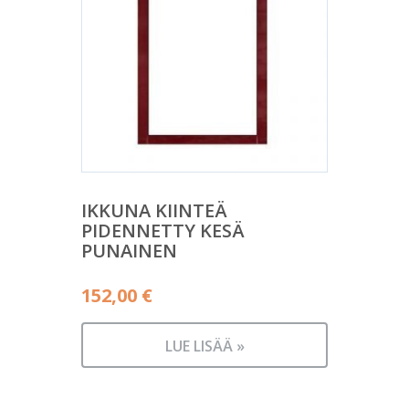
IKKUNA KIINTEÄ
PIDENNETTY KESÄ
PUNAINEN
152,00
€
LUE LISÄÄ »