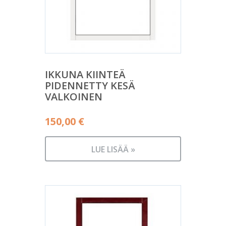
IKKUNA KIINTEÄ
PIDENNETTY KESÄ
VALKOINEN
150,00
€
LUE LISÄÄ »