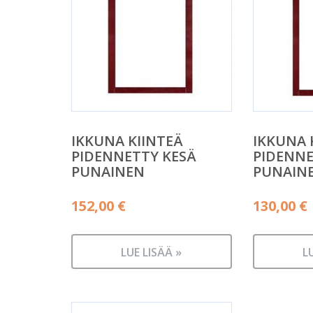
IKKUNA KIINTEÄ
IKKUNA 
PIDENNETTY KESÄ
PIDENNE
PUNAINEN
PUNAIN
152,00
€
130,00
€
LUE LISÄÄ »
L