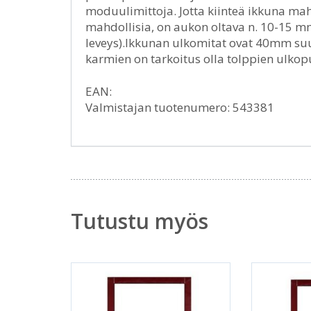
moduulimittoja. Jotta kiinteä ikkuna maht
mahdollisia, on aukon oltava n. 10-15 
leveys).Ikkunan ulkomitat ovat 40mm s
karmien on tarkoitus olla tolppien ulkop
EAN:
Valmistajan tuotenumero: 543381
Tutustu myös