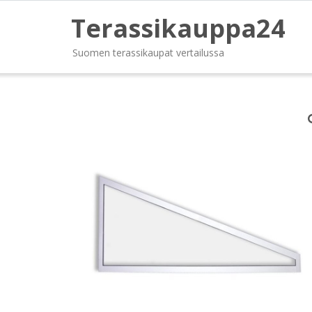
Terassikauppa24
Suomen terassikaupat vertailussa