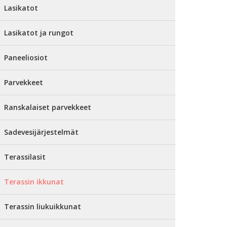
Lasikatot
Lasikatot ja rungot
Paneeliosiot
Parvekkeet
Ranskalaiset parvekkeet
Sadevesijärjestelmät
Terassilasit
Terassin ikkunat
Terassin liukuikkunat