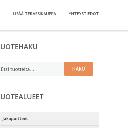
T
LISÄÄ TERASSIKAUPPA
YHTEYSTIEDOT
TUOTEHAKU
tsi:
HAKU
TUOTEALUEET
Jakopuitteet