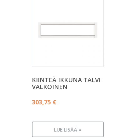
KIINTEÄ IKKUNA TALVI
VALKOINEN
303,75
€
LUE LISÄÄ »