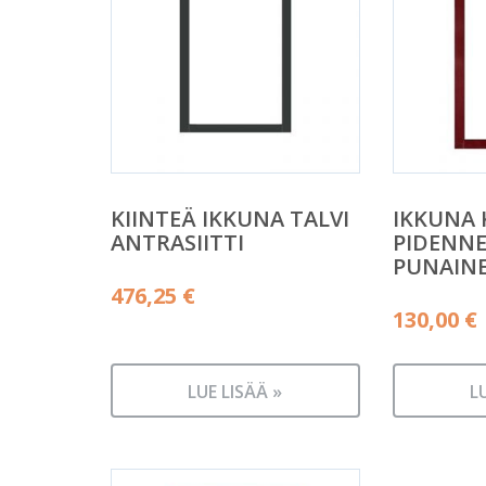
KIINTEÄ IKKUNA TALVI
IKKUNA 
ANTRASIITTI
PIDENNE
PUNAIN
476,25
€
130,00
€
LUE LISÄÄ »
L