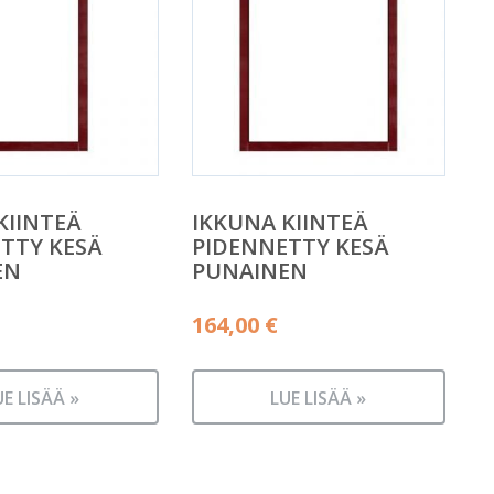
KIINTEÄ
IKKUNA KIINTEÄ
TTY KESÄ
PIDENNETTY KESÄ
EN
PUNAINEN
164,00
€
UE LISÄÄ »
LUE LISÄÄ »