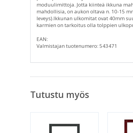
moduulimittoja. Jotta kiinteä ikkuna maht
mahdollisia, on aukon oltava n. 10-15 
leveys).Ikkunan ulkomitat ovat 40mm s
karmien on tarkoitus olla tolppien ulkop
EAN:
Valmistajan tuotenumero: 543471
Tutustu myös