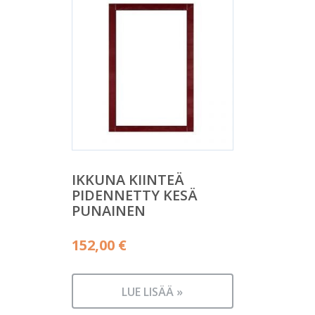
IKKUNA KIINTEÄ
PIDENNETTY KESÄ
PUNAINEN
152,00
€
LUE LISÄÄ »