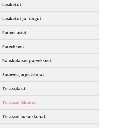
Lasikatot
Lasikatot ja rungot
Paneeliosiot
Parvekkeet
Ranskalaiset parvekkeet
Sadevesijärjestelmät
Terassilasit
Terassin ikkunat
Terassin liukuikkunat