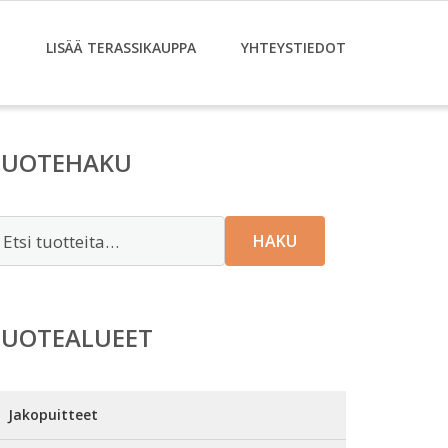
T
LISÄÄ TERASSIKAUPPA
YHTEYSTIEDOT
TUOTEHAKU
tsi:
HAKU
TUOTEALUEET
Jakopuitteet