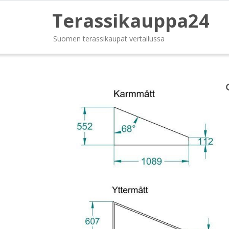
Terassikauppa24
Suomen terassikaupat vertailussa