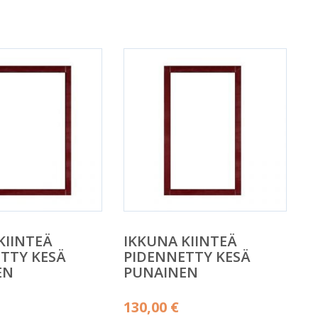
KIINTEÄ
IKKUNA KIINTEÄ
TTY KESÄ
PIDENNETTY KESÄ
EN
PUNAINEN
130,00
€