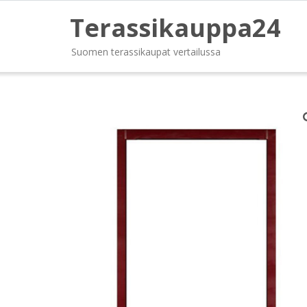
Terassikauppa24
Suomen terassikaupat vertailussa