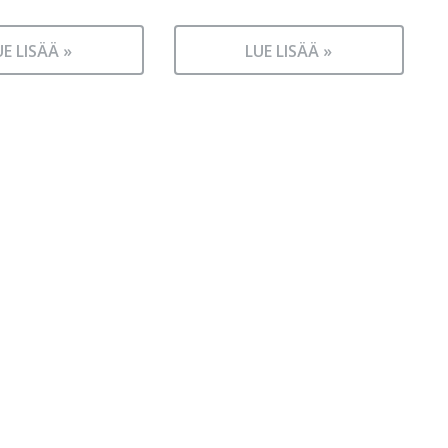
UE LISÄÄ »
LUE LISÄÄ »