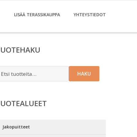
T
LISÄÄ TERASSIKAUPPA
YHTEYSTIEDOT
TUOTEHAKU
tsi:
HAKU
TUOTEALUEET
Jakopuitteet