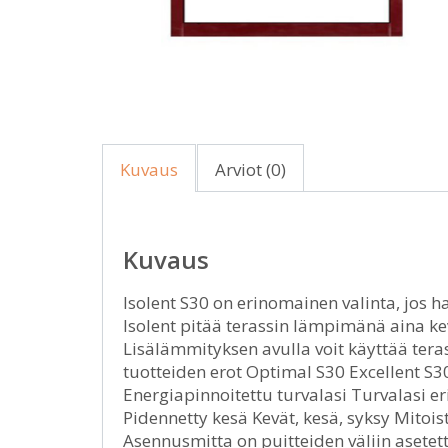
Kuvaus
Arviot (0)
Kuvaus
Isolent S30 on erinomainen valinta, jos h
Isolent pitää terassin lämpimänä aina k
Lisälämmityksen avulla voit käyttää te
tuotteiden erot Optimal S30 Excellent S30
Energiapinnoitettu turvalasi Turvalasi er
Pidennetty kesä Kevät, kesä, syksy Mitoi
Asennusmitta on puitteiden väliin asetet