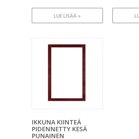
LUE LISÄÄ »
L
IKKUNA KIINTEÄ
PIDENNETTY KESÄ
PUNAINEN