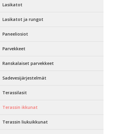
Lasikatot
Lasikatot ja rungot
Paneeliosiot
Parvekkeet
Ranskalaiset parvekkeet
Sadevesijärjestelmät
Terassilasit
Terassin ikkunat
Terassin liukuikkunat